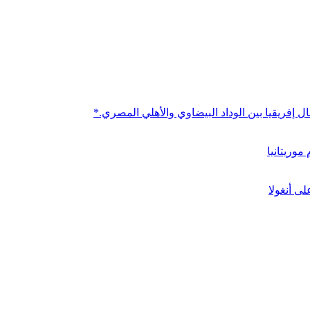
ل إفريقيا بين الوداد البيضاوي والأهلي المصري.*
موريتانيا
ى أنغولا