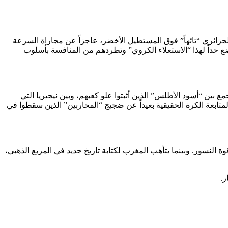
لجزائري “تائهاً” فوق المستطيل الأخضر، عاجزاً عن مجاراة السرعة
وتضع حداً لهذا “الاستعلاء الكروي” وتطردهم من المنافسة بأسلوب
 بين “أسود الأطلس” الذين أثبتوا علو كعبهم، وبين نيجيريا التي
ئي قبل الأوان، حيث تتجه الأنظار لمتابعة الكرة الحقيقية بعيداً عن ضجيج “المحاربين” الذين سقطوا في
ة النسور. وبينما يتأهب المغرب لكتابة تاريخ جديد في المربع الذهبي،
ر.