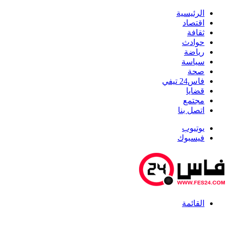
الرئيسية
اقتصاد
ثقافة
حوادث
رياضة
سياسة
صحة
فاس24 تيفي
قضايا
مجتمع
اتصل بنا
يوتيوب
فيسبوك
القائمة
أخبار عاجلة