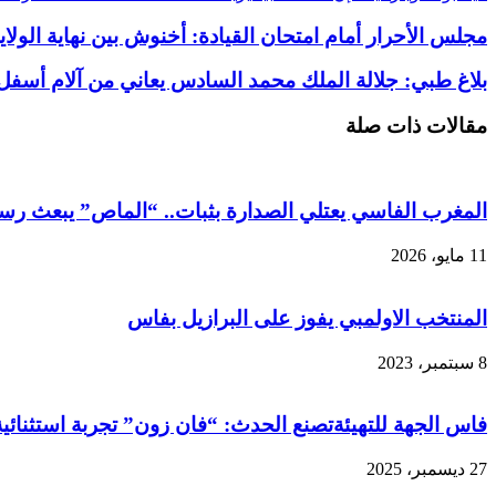
مجلس الأحرار أمام امتحان القيادة: أخنوش بين نهاية الول
بلاغ طبي: جلالة الملك محمد السادس يعاني من آلام أسف
مقالات ذات صلة
المغرب الفاسي يعتلي الصدارة بثبات.. “الماص” يبعث رس
11 مايو، 2026
المنتخب الاولمبي يفوز على البرازيل بفاس
8 سبتمبر، 2023
فاس الجهة للتهيئةتصنع الحدث: “فان زون” تجربة استثنائية 
27 ديسمبر، 2025