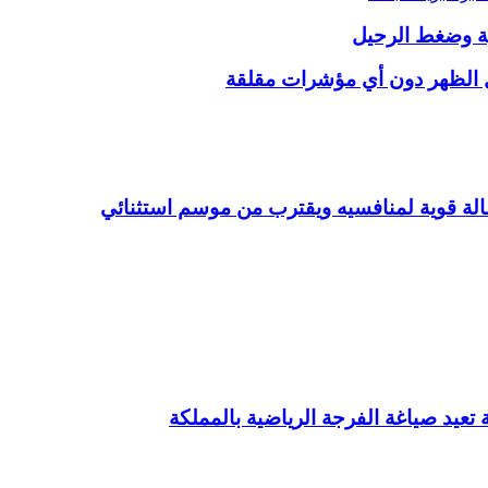
اية وضغط الرحيل
ل الظهر دون أي مؤشرات مقلقة
الة قوية لمنافسيه ويقترب من موسم استثنائي
تعيد صياغة الفرجة الرياضية بالمملكة