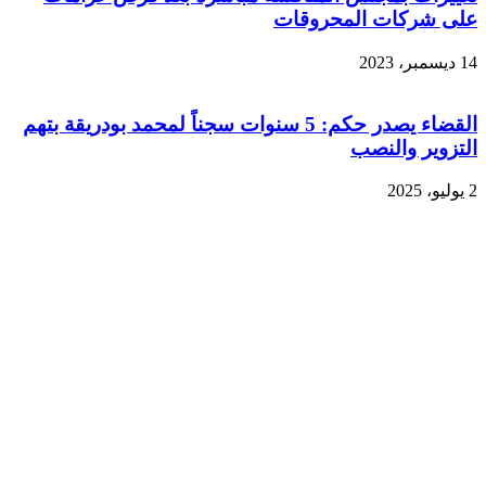
على شركات المحروقات
14 ديسمبر، 2023
القضاء يصدر حكم: 5 سنوات سجناً لمحمد بودريقة بتهم
التزوير والنصب
2 يوليو، 2025