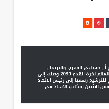
‏Tumblr
بينتيريست
‏Reddit
م أن مساعي المغرب والبرتغال
وإسبانيا المشتركة لاستضافة بطولة كأس العالم لكرة القدم 2030 وصلت إلى
للترشيح رسميا إلى رئيس الاتحاد
مس الاثنين بمكاتب الاتحاد في