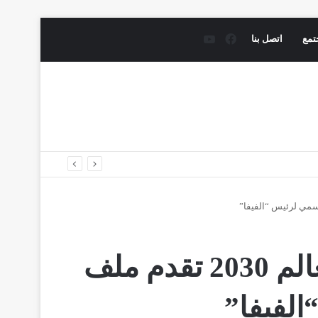
فيسبوك
يوتيوب
تمع
اتصل بنا
الدول المحتضنة لكأس العالم 2030 تقدم ملف
لفيفا”