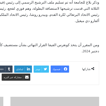
وذكر بلاغ للجامعة أنه تم تسليم ملف الترشيح الرسمي إلى رئيس (فيفا)
الثلاثة التي قدمت ترشيحها لاستضافة البطولة، وهم فوزي لقجع، رئيس 
رئيس الاتحاد البرتغالي لكرة القدم، وبيدرو روشا، رئيس الاتحاد الملكي
ألفارو دي ميغيل.
دجنبر 2024.
شاركها
فيسبوك
تويتر
لينكدإن
مشاركة عبر البريد