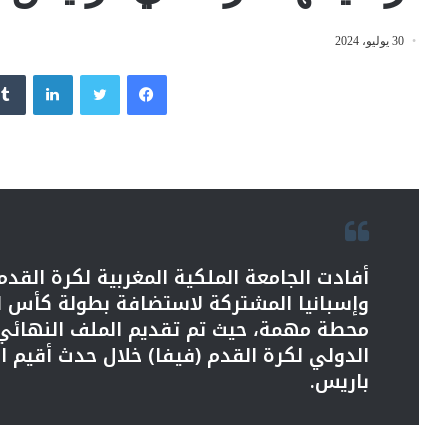
30 يوليو، 2024
فيسبوك
تويتر
لينكدإن
أفادت الجامعة الملكية المغربية لكرة القد
محطة مهمة، حيث تم تقديم الملف النهائي 
الدولي لكرة القدم (فيفا) خلال حدث أقيم ا
باريس.