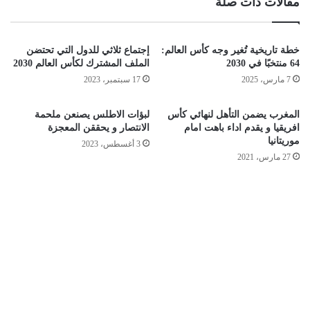
مقالات ذات صلة
خطة تاريخية تُغير وجه كأس العالم:
إجتماع ثلاثي للدول التي تحتضن
64 منتخبًا في 2030
الملف المشترك لكأس العالم 2030
7 مارس، 2025
17 سبتمبر، 2023
المغرب يضمن التأهل لنهائي كأس
لبؤات الاطلس يصنعن ملحمة
افريقيا و يقدم اداء باهت امام
الانتصار و يحققن المعجزة
موريتانيا
3 أغسطس، 2023
27 مارس، 2021