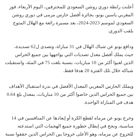
أعلنت رابطة دوري روشن السعودي للمحترفين، اليوم الأربعاء، فوز
المغربي ياسين بونو، بجائزة أفضل حارس مرمى في دوري روشن
السعودي لموسم 2023-2024، بعد مسيرة رائعة مع الهلال المتوج
بلقب الدوري.
ودافع بونو عن شباك الهلال في 31 مباراة، وتصدى ل62 تسديدة،
حيث يملك أفضل معدل تصديات التي يواجهها بين جميع الحراس
الذين لعبوا أكثر من 10 مباريات، بنسبة بلغت 75 في المئة، واستقبلت
شباكه خلال تلك الفترة 20 هدفا فقط.
ويملك الحارس المغربي المعدل الأفضل في ندرة استقبال الأهداف
بين جميع الحراس الذين خاضوا أكثر من 10 مباريات، بمعدل بلغ 0.64
هدف في المباراة الواحدة.
وخرج بونو عن مرماه لقطع الكرة أو إبعادها عن المنافسين في 14
مناسبة، ونجح في إبطال خطورة جميع الهجمات التي استدعته
للخروج عن مرماه، وهو الأعلى خروجا بين الحراس الذين حققوا نسبة