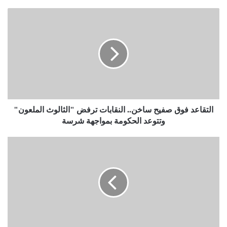
التقاعد فوق صفيح ساخن.. النقابات ترفض "الثالوث الملعون"
وتتوعد الحكومة بمواجهة شرسة