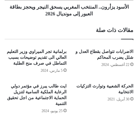
الأسود يزأرون.. المنتخب المغربي يسحق النيجر ويحجز بطاقة
العبور إلى مونديال 2026
مقالات ذات صلة
الاضرابات تتواصل بقطاع العدل و
برلمانية تجر الميراوي وزير التعليم
شلل يضرب المحاكم
العالي الى تقديم توضيحات بسبب
التماطل في صرف منح الطلبة
22 أغسطس، 2024
5 مارس، 2024
الحركة الشعبية وتوارث التزكيات
ايت طالب يبرز في مؤتمر دولي
الانتخابية
الرعاية الملكية السامية لتنزيل
الحماية الاجتماعية من اجل تحقيق
30 أبريل، 2021
التنمية
25 يونيو، 2024