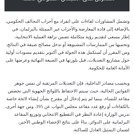
وتشمل المشاورات لقاءات على انفراد مع أحزاب التحالف الحكومي،
بالإضافة إلى قادة المعارضة والأحزاب غير الممثلة بالبرلمان، في
إطار مسعى لتقديم رؤية متكاملة تضمن نزاهة العملية الانتخابية،
وتحميها من الممارسات المشبوهة أو تدخل مصالح ضيقة في النتائج.
ومن المقرر أن تُستكمل هذه الجولة في أكتوبر بتقديم مسودات أولية
حول مشاريع التعديلات، قبل بلورتها في الصيغة النهائية وعرضها على
الأمانة العامة للحكومة.
وبحسب مصادر الداخلية، فإن التعديلات المرتقبة لن تمس جوهر
القوانين الحالية، حيث سيتم الاحتفاظ باللوائح الجهوية التي تخصص
مقاعد للنساء، بينما لم يتم إدخال أي مقترح بشأن إنشاء لائحة خاصة
بالكفاءات أو رفع عدد مقاعد مجلس النواب عن 395. ومن جهة أخرى،
تدرس الوزارة إعادة النظر في التقطيع الانتخابي وتوزيع المقاعد
البرلمانية على الدوائر، بناءً على نتائج الإحصاء الوطني الأخير،
لضمان التمثيل العادل للساكنة.