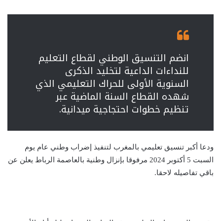
انضم التنسيق الوطني لقطاع التعليم
للنداءات الداعية لتخليد الذكرى
السنوية الأولى للحراك التعليمي الذي
شهده القطاع السنة الماضية عبر
تنظيم خطوات احتجاجية ميدانية.
ودعا أكبر تنسيق تعليمي بالمغرب لتنفيذ إضراب وطني عام يوم
السبت 5 أكتوبر 2024 مرفوقا بإنزال وطنية بالعاصمة الرباط يعلن عن
باقي تفاصيله لاحقا.