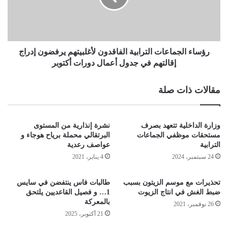
رؤساء الجماعات الترابية الفاقدون لأغلبيتهم يرفضون إدراج
إقالتهم في جدول أعمال دورات أكتوبر
مقالات ذات صلة
وزارة الداخلية تتعهد بصرف
نشرة إنذارية من المستوى
مستحقات موظفي الجماعات
البرتقالي محملة برياح هوجاء و
الترابية
عواصف رعدية
24 سبتمبر، 2024
4 يناير، 2021
تحذيرات مع موسم الزيتون بسبب
طالبات فاس ينتفضن في سايس
ضبط الغش في انتاج الزيوت
1… و فصيل القاعديين يلتحق
بالمعركة
26 نوفمبر، 2021
21 أكتوبر، 2025