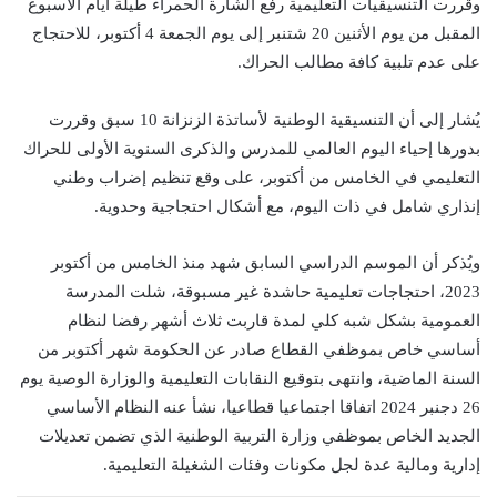
وقررت التنسيقيات التعليمية رفع الشارة الحمراء طيلة أيام الأسبوع
المقبل من يوم الأثنين 20 شتنبر إلى يوم الجمعة 4 أكتوبر، للاحتجاج
على عدم تلبية كافة مطالب الحراك.
يُشار إلى أن التنسيقية الوطنية لأساتذة الزنزانة 10 سبق وقررت
بدورها إحياء اليوم العالمي للمدرس والذكرى السنوية الأولى للحراك
التعليمي في الخامس من أكتوبر، على وقع تنظيم إضراب وطني
إنذاري شامل في ذات اليوم، مع أشكال احتجاجية وحدوية.
ويُذكر أن الموسم الدراسي السابق شهد منذ الخامس من أكتوبر
2023، احتجاجات تعليمية حاشدة غير مسبوقة، شلت المدرسة
العمومية بشكل شبه كلي لمدة قاربت ثلاث أشهر رفضا لنظام
أساسي خاص بموظفي القطاع صادر عن الحكومة شهر أكتوبر من
السنة الماضية، وانتهى بتوقيع النقابات التعليمية والوزارة الوصية يوم
26 دجنبر 2024 اتفاقا اجتماعيا قطاعيا، نشأ عنه النظام الأساسي
الجديد الخاص بموظفي وزارة التربية الوطنية الذي تضمن تعديلات
إدارية ومالية عدة لجل مكونات وفئات الشغيلة التعليمية.