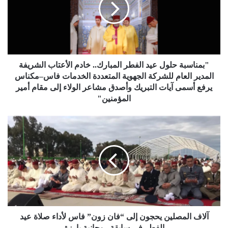
"بمناسبة حلول عيد الفطر المبارك.. خادم الأعتاب الشريفة
المدير العام للشركة الجهوية المتعددة الخدمات فاس–مكناس
يرفع أسمى آيات التبريك وأصدق مشاعر الولاء إلى مقام أمير
المؤمنين"
آلاف المصلين يحجون إلى “فان زون” فاس لأداء صلاة عيد
الفطر في سابقة روحانية بارزة