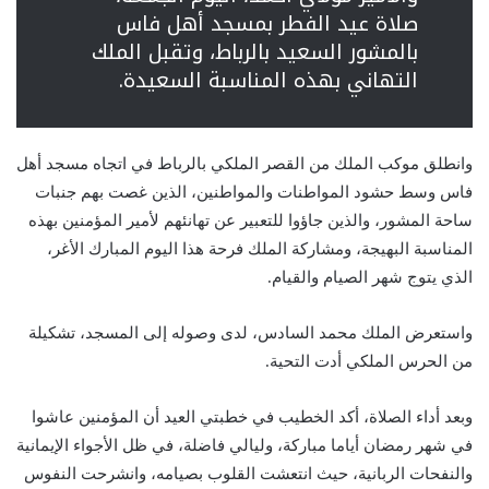
صلاة عيد الفطر بمسجد أهل فاس
بالمشور السعيد بالرباط، وتقبل الملك
التهاني بهذه المناسبة السعيدة.
وانطلق موكب الملك من القصر الملكي بالرباط في اتجاه مسجد أهل
فاس وسط حشود المواطنات والمواطنين، الذين غصت بهم جنبات
ساحة المشور، والذين جاؤوا للتعبير عن تهانئهم لأمير المؤمنين بهذه
المناسبة البهيجة، ومشاركة الملك فرحة هذا اليوم المبارك الأغر،
الذي يتوج شهر الصيام والقيام.
واستعرض الملك محمد السادس، لدى وصوله إلى المسجد، تشكيلة
من الحرس الملكي أدت التحية.
وبعد أداء الصلاة، أكد الخطيب في خطبتي العيد أن المؤمنين عاشوا
في شهر رمضان أياما مباركة، وليالي فاضلة، في ظل الأجواء الإيمانية
والنفحات الربانية، حيث انتعشت القلوب بصيامه، وانشرحت النفوس