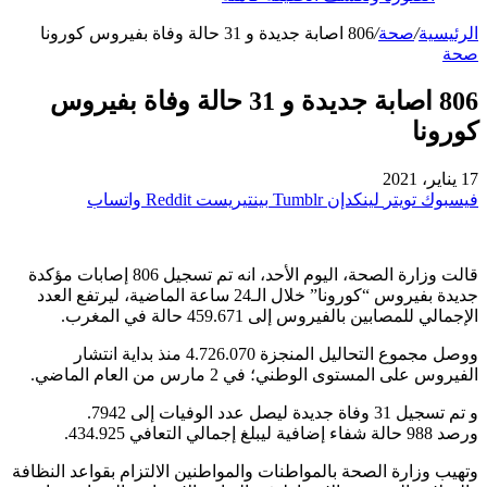
الرئيسية
/
صحة
/
806 اصابة جديدة و 31 حالة وفاة بفيروس كورونا
صحة
806 اصابة جديدة و 31 حالة وفاة بفيروس
كورونا
17 يناير، 2021
فيسبوك
تويتر
لينكدإن
بينتيريست
واتساب
قالت وزارة الصحة، اليوم الأحد، انه تم تسجيل 806 إصابات مؤكدة
جديدة بفيروس “كورونا” خلال الـ24 ساعة الماضية، ليرتفع العدد
الإجمالي للمصابين بالفيروس إلى 459.671 حالة في المغرب.
ووصل مجموع التحاليل المنجزة 4.726.070 منذ بداية انتشار
الفيروس على المستوى الوطني؛ في 2 مارس من العام الماضي.
و تم تسجيل 31 وفاة جديدة ليصل عدد الوفيات إلى 7942.
ورصد 988 حالة شفاء إضافية ليبلغ إجمالي التعافي 434.925.
وتهيب وزارة الصحة بالمواطنات والمواطنين الالتزام بقواعد النظافة