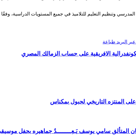
درسي وتنظيم التعليم للتلاميذ في جميع المستويات الدراسية، وفقًا ل
بر البريد
طباعة
كونفدرالية الافريقية على حساب الزمالك المصري
على المنتزه التاريخي لحبول بمكناس