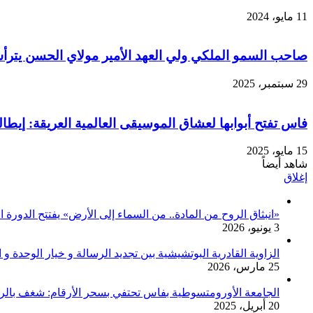
11 مايو، 2024
صاحب السمو الملكي ولي العهد الأمير مولاي الحسن يترأس افتتاح الدورة الـ
29 سبتمبر، 2025
فاس تفتح أبوابها لعشاق الموسيقى العالمية العريقة: إيط
15 مايو، 2025
شاهد أيضاً
إغلاق
«انبثاق الروح من المادة.. من السماء إلى الأرض» يفتتح الدورة الـ29 لمهرجان فاس للموسيقى العالمية العريقة في احتفاء استثنائي بالمعلمين وحراس الت
3 يونيو، 2026
الزاوية القادرية البوتشيشية بين تجديد الرسالة و خيار الوحدة 
25 مارس، 2026
الجامعة الأورومتسوطية بفاس تحتفي بسحر الأرقام: شغف بالر
20 أبريل، 2025