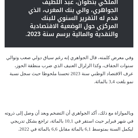
الملكي بتطوان، عبد اللطيف
الجواهري، والي بنك المغرب، الذي
قدم له التقرير السنوي للبنك
المركزي حول الوضعية الاقتصادية
والنقدية والمالية برسم سنة 2023.
وفي معرض كلمته، قال الجواهري إنه رغم سياق دولي صعب وتوالي
سنوات الجفاف، وكذا الزلزال العنيف الذي ضرب منطقة الحوز،
عرف الاقتصاد الوطني سنة 2023 تحسنا ملحوظا حيث سجل نسبة
نمو بلغت 3,4 بالمائة.
وبالموازاة مع ذلك، أكد الجواهري أن التضخم وبعد أن وصل إلى ذروته
في شهر فبراير حيث استقر في 10,1 بالمائة، تراجع بشكل تدريجي
ليكمل السنة بمتوسط 6,1 بالمائة مقابل 6,6 بالمائة في 2022.