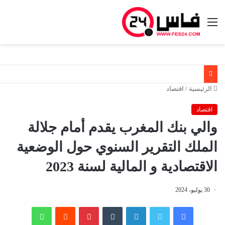
القائمة
الرئيسية
/
اقتصاد
اقتصاد
والي بنك المغرب يقدم أمام جلالة
الملك التقرير السنوي حول الوضعية
الاقتصادية و المالية لسنة 2023
30 يوليو، 2024
فيسبوك
تويتر
لينكدإن
‏Tumblr
بينتيريست
‏Reddit
واتساب