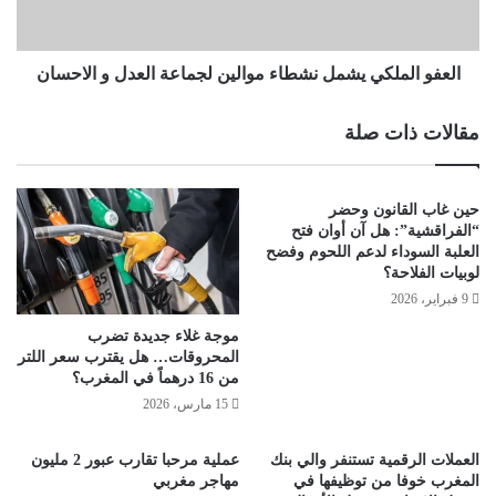
العفو الملكي يشمل نشطاء موالين لجماعة العدل و الاحسان
مقالات ذات صلة
حين غاب القانون وحضر
“الفراقشية”: هل آن أوان فتح
العلبة السوداء لدعم اللحوم وفضح
لوبيات الفلاحة؟
9 فبراير، 2026
موجة غلاء جديدة تضرب
المحروقات… هل يقترب سعر اللتر
من 16 درهماً في المغرب؟
15 مارس، 2026
العملات الرقمية تستنفر والي بنك
عملية مرحبا تقارب عبور 2 مليون
المغرب خوفا من توظيفها في
مهاجر مغربي