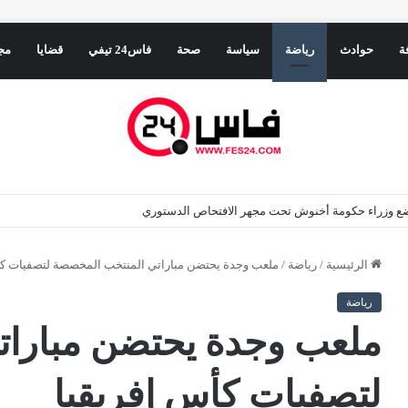
ة
حوادث
رياضة
سياسة
صحة
فاس24 تيفي
قضايا
مج
يضع وزراء حكومة أخنوش تحت مجهر الافتحاص الدستوري
الرئيسية
/
رياضة
/
ملعب وجدة يحتضن مباراتي المنتخب المخصصة لتصفيات كأ
رياضة
ملعب وجدة يحتضن مبارا
لتصفيات كأس إفريقيا