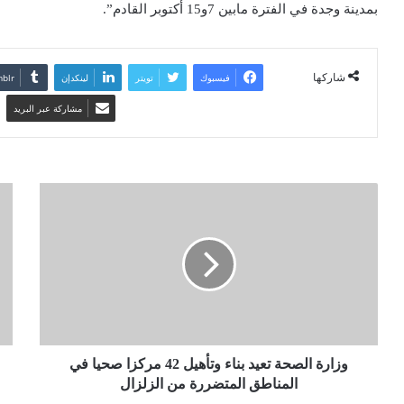
بمدينة وجدة في الفترة مابين 7و15 أكتوبر القادم”.
شاركها
فيسبوك
تويتر
لينكدإن
مشاركة عبر البريد
وزارة الصحة تعيد بناء وتأهيل 42 مركزا صحيا في
المناطق المتضررة من الزلزال