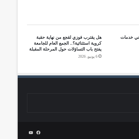
في خدمات
هل يقترب فوزي لقجع من نهاية حقبة
كروية استثنائية؟.. الجمع العام للجامعة
يفتح باب التساؤلات حول المرحلة المقبلة
6 يونيو، 2026
فيسبوك
يوتيوب