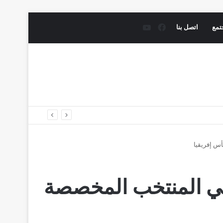
فيسبوك
يوتيوب
تمع
اتصل بنا
س إفريقيا
تي المنتخب المخصصة