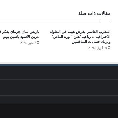
مقالات ذات صلة
المغرب الفاسي يفرض هيبته في البطولة
باريس سان جرمان يفكر 
الاحترافية… رباعية تُعلن “ثورة الماص”
عرين الاسود ياسين بونو
وتربك حسابات المنافسين
7 مايو، 2024
30 أبريل، 2026