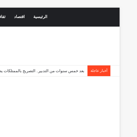
الرئيسية
اقتصاد
ثقاف
أخبار عاجلة
بعد خمس سنوات من التدبير.. التصريح بالممتلكات 