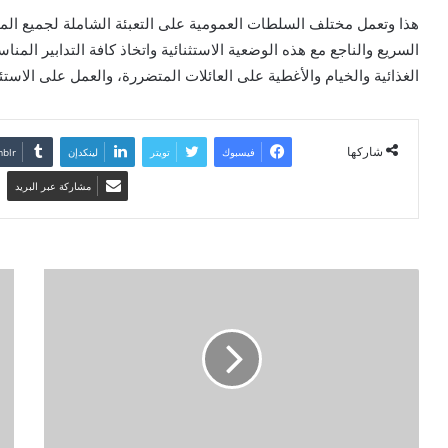
هذا وتعمل مختلف السلطات العمومية على التعبئة الشاملة لجميع المو
السريع والناجع مع هذه الوضعية الاستثنائية واتخاذ كافة التدابير الم
الغذائية والخيام والأغطية على العائلات المتضررة، والعمل على الاس
شاركها
فيسبوك
تويتر
لينكدإن
مشاركة عبر البريد