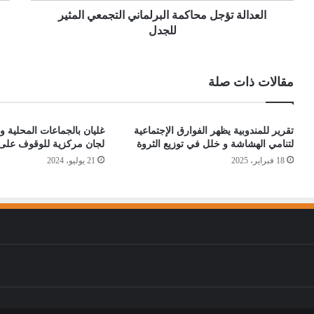
العدالة تؤجل محاكمة البرلماني التجمعي المثير
للجدل
مقالات ذات صلة
تقرير للمندوبية يظهر الفوارق الإجتماعية
غليان بالجماعات المحلية وا
لتنامي الهشاشة و خلل في توزيع الثروة
لجان مركزية للوقوف على ا
18 فبراير، 2025
21 يوليو، 2024