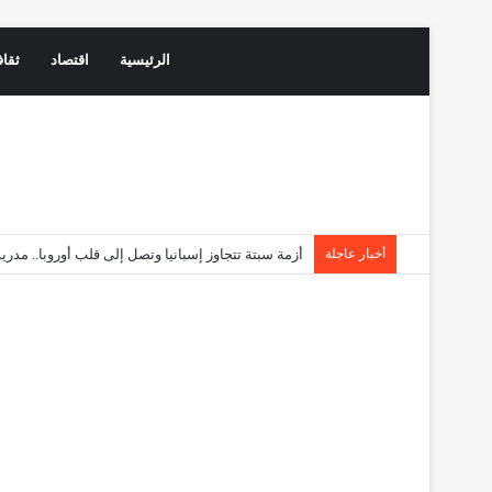
الرئيسية
اقتصاد
ثقاف
أخبار عاجلة
أزمة سبتة تتجاوز إسبانيا وتصل إلى قلب أوروبا.. مد