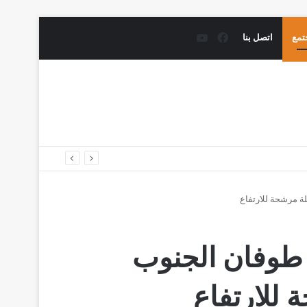
فيسبوك
يوتيوب
تمع
اتصل بنا
في طوفان الجنوب
للارتفاع