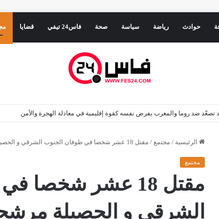
ة
حوادث
رياضة
سياسة
صحة
فاس24 تيفي
قضايا
مج
ريد تصعّد ضد روما والمغرب يفرض نفسه كقوة إقليمية في معادلة الهجرة والأمن
الرئيسية
/
مجتمع
/
مقتل 18 عشر شخصا في طوفان الجنوب الشرقي و الحصيلة مرشحة للارتفاع
مجتمع
مقتل 18 عشر شخصا 
الشرقي و الحصيلة مرشحة 