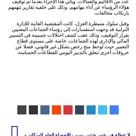
عدد من الأقاليم والعمالات. ويأتي هذا الإجراء بعدما تم توقيف
هؤلاء الرؤساء عن أداء مهامهم، وذلك على خلفية تقارير تتهمهم
بارتكاب مخالفات.
وقبل سلوك مسطرة العزل، كانت المفتشية العامة للإدارة
الترابية قد وجهت استفسارات إلى رؤساء الجماعات المعنيين
بقرار التوقيف، وذلك عقب كشف اختلالات جسيمة في التسيير
المالي والإداري لهذه الجماعات، خاصة على مستوى قطاع
التعمير حيث لوحظ منح رخص بشكل غير قانوني، فضلا عن
خروقات أخرى تتعلق بالتدبير اليومي للقطاعات الحساسة.
لا عطلة في شهر شتنبر بسبب الاحصاء العام للسكان و