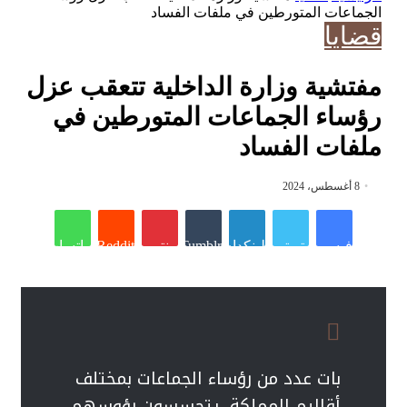
الجماعات المتورطين في ملفات الفساد
قضايا
مفتشية وزارة الداخلية تتعقب عزل
رؤساء الجماعات المتورطين في
ملفات الفساد
8 أغسطس، 2024
فيسبوك
تويتر
لينكدإن
Tumblr
بينتيريست
Reddit
واتساب
بات عدد من رؤساء الجماعات بمختلف
أقاليم المملكة، يتحسسون رؤوسهم