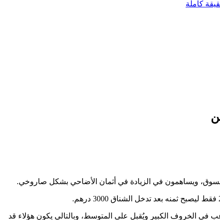
يقة كاملة
ن
 السوق، ويساهمون في الزيادة في أثمان الأضاحي بشكل صاروخي.
 أن المواطن المغربي في غالبيته لا يرغب في الخروف الكبير ويُقبل على المتوسط، وبالتالي يكون هؤلاء قد