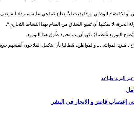
ن أو الاقتصاد الوطني، وإذا بقيت الأوضاع كما هي عليه ستزداد الفوضى
الحرة، لا يمكنها أن تمنع الشناق من القيام بهذا النشاط التجاري”.
بح التوزيع مُنظما يُمكن أن يتم تحديد طُرق هذا التوزيع.
مُنتج المواشي ـ والمواطن، مُطالبا بأن يتكفل الفلاحون أنفسهم ببيع خر
بر البريد
طباعة
امل
 إغتصاب قاصر و الاتجار في البشر