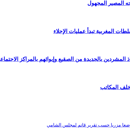
ه المصير المجهول
لطات المغربية تبدأ عمليات الإجلاء
 المشردين بالجديدة من الصقيع وإيوائهم بالمراكز الاجتماعي
خلف المكاتب
ن وضعا مزريا حسب تقرير قاتم لمجلس الشامي