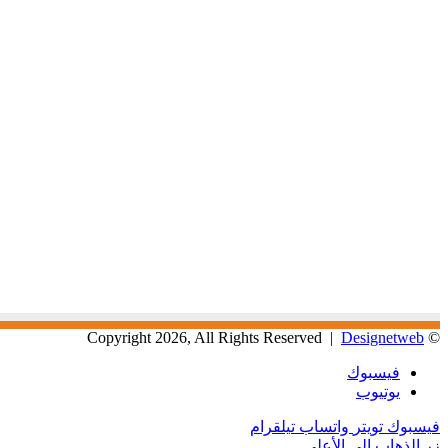
Designetweb
© Copyright 2026, All Rights Reserved |
فيسبوك
يوتيوب
فيسبوك
تويتر
واتساب
تيلقرام
زر الذهاب إلى الأعلى