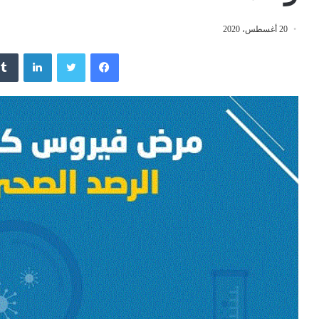
20 أغسطس، 2020
فيسبوك
تويتر
لينكدإن