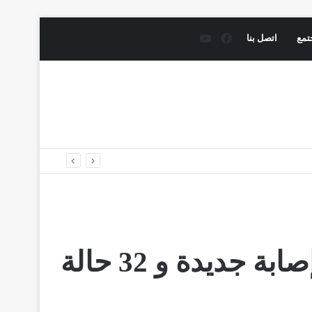
فيسبوك
يوتيوب
تمع
اتصل بنا
مستجدات كورونا : 1325 إصابة جديدة و 32 حالة