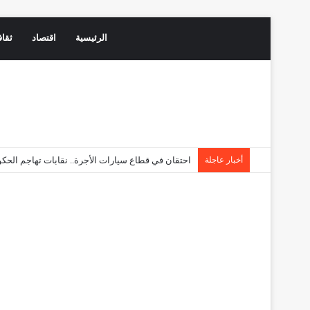
الرئيسية
اقتصاد
ثقاف
أخبار عاجلة
دعوات جديدة على مواقع التواصل تثير اليقظة الأمنية