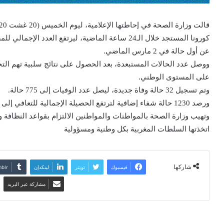
عن أول حالة في 2 مارس الماضي.
على المستوى الوطني.
وتم تسجيل 32 حالة وفاة جديدة، ليصل عدد الوفيات إلى 775 حالة.
ورصد 1230 حالة شفاء إضافية لترتفع الحصيلة الإجمالية للتعافي إلى 32806 حالة.
وتهيب وزارة الصحة بالمواطنات والمواطنين الالتزام بقواعد النظافة وا
اتخذتها السلطات المغربية بكل وطنية ومسؤولية
شاركها
فيسبوك
تويتر
لينكدإن
مشاركة عبر البريد