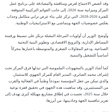
وقد خُصص الاجتماع لعرض ومناقشة والمصادقة على برنامج عمل
المركز وميزانية سنة 2026، إلى جانب القوائم التركيبية المتوقعة
للفترة 2026-2028، التي تركز على بناء عرض ترابي متكامل وجذاب
يعكس خصوصيات الجهة ويتماشى مع الاستراتيجيات الوطنية.
وأوضح الوزير أن أولويات المرحلة المقبلة ترتكز على تبسيط ورقمنة
المساطر الإدارية، والترويج الاقتصادي، وتطوير البنية التحتية
الصناعية، ودعم المقاولات الصغرى والمتوسطة باعتبارها محركاً
أساسياً للتشغيل والتنمية.
كما أشاد الوزير بالمجهودات الملموسة التي تبذلها فرق المركز تحت
إشراف محمد الصابري، المدير العام للمركز الجهوي للاستثمار،
والذي تمكن من جعل المؤسسة نموذجاً وطنياً في الفعالية والقرب
من المستثمرين. وقد ساهمت هذه الجهود في تحقيق قفزة نوعية
خلال سنة 2025، تجسدت في إطلاق مشاريع مهيكلة كبرى تهدف إلى
تعزيز تنافسية الجهة وجاذبيتها، من أبرزها: