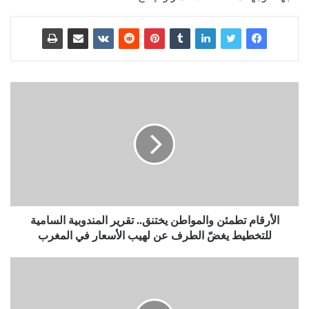
الأرقام تطمئن والمواطن يختنق.. تقرير المندوبية السامية
للتخطيط يغضّ الطرف عن لهيب الأسعار في المغرب