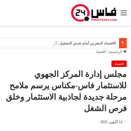
القائمة
الاقتصاد المغربي أمام تحدي التشغيل.. النمو وحده لم يعد كافياً لاستعادة ثقة الشباب
الرئيسية
/
اقتصاد
اقتصاد
مجلس إدارة المركز الجهوي
للاستثمار فاس-مكناس يرسم ملامح
مرحلة جديدة لجاذبية الاستثمار وخلق
فرص الشغل
14 أكتوبر، 2025