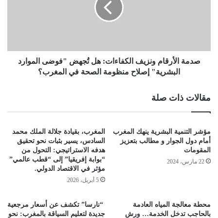
صدمة الأرقام ونزيف الكفاءات: هل تُجهض "فوضى الموارد
البشرية" إصلاح منظومة الصحة في المغرب؟
مقالات ذات صلة
مؤشر التنمية البشرية ينهك المغرب
المغرب، بقيادة جلالة الملك محمد
أمام دول الجوار و مطالب بتعزيز
السادس، يسير بثبات نحو تحقيق
المقومات
هدفه الاستراتيجي: التحول من
“بوابة إفريقيا” إلى “قطب عالمي”
22 مارس، 2024
مؤثر في الاقتصاد الدولي.
5 أبريل، 2026
محطة معالجة المياه العادمة
“نارسا” تكشف عن أسعار مرجعية
بالحاجب تدخل الخدمة… ورش
جديدة لتعليم السياقة بالمغرب: نحو