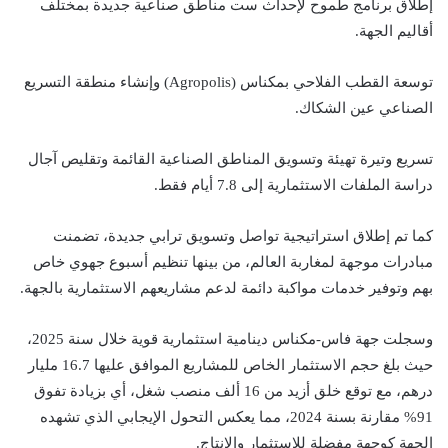
إطلاق برنامج طموح لإحداث ست مناطق صناعية جديدة بمختلف
أقاليم الجهة.
توسعة القطب الفلاحي بمكناس (Agropolis) وإنشاء منطقة التسريع
الصناعي عين الشكاك.
تسريع وتيرة تهيئة وتسويق المناطق الصناعية القائمة وتقليص آجال
دراسة الملفات الاستثمارية إلى 7.8 أيام فقط.
كما تم إطلاق استراتيجية تواصل وتسويق ترابي جديدة، تضمنت
مبادرات موجهة لمغاربة العالم، من بينها تنظيم أسبوع جهوي خاص
بهم وتوفير خدمات مواكبة دائمة لدعم مشاريعهم الاستثمارية بالجهة.
وسجلت جهة فاس-مكناس دينامية استثمارية قوية خلال سنة 2025،
حيث بلغ حجم الاستثمار الخاص للمشاريع الموافق عليها 16.7 مليار
درهم، مع توقع خلق أزيد من 16 ألف منصب شغل، أي بزيادة تفوق
91% مقارنة بسنة 2024، مما يعكس التحول الإيجابي الذي تشهده
الجهة كوجهة مفضلة للاستثمار والإنتاج.