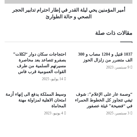
أمير المؤمنين يحي ليلة القدر في إطار احترام تدابير الحجر
الصحي و حالة الطوارئ
مقالات ذات صلة
1037 قتيل و 1204 مصاب و 300
احتجاجات سكان دوار “لكلات”
الف متضرر من زلزال الحوز
بصفرو تتصاعد بعد محاصرة
مسيرتهم السلمية من طرف
9 سبتمبر، 2023
القوات العمومية قرب فاس
14 يوليو، 2025
“وصمة عار على الإعلام”: شوف
وسيط المملكة يدفع الى إنهاء أزمة
تيفي تتجاوز كل الخطوط الحمراء
امتحان الاهلية لمزاولة مهنة
في “فضيحة” غيثة عصفور
المحاماة
3 سبتمبر، 2025
4 يونيو، 2023