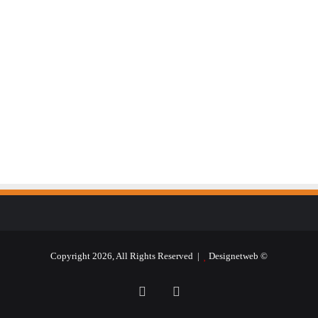
Designetweb
© Copyright 2026, All Rights Reserved |
فيسبوك
يوتيوب