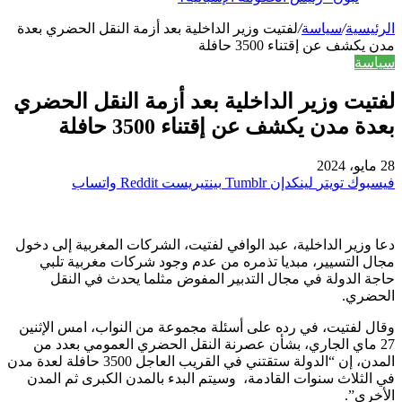
الرئيسية
/
سياسة
/
لفتيت وزير الداخلية بعد أزمة النقل الحضري بعدة
مدن يكشف عن إقتناء 3500 حافلة
سياسة
لفتيت وزير الداخلية بعد أزمة النقل الحضري
بعدة مدن يكشف عن إقتناء 3500 حافلة
28 مايو، 2024
فيسبوك
تويتر
لينكدإن
بينتيريست
واتساب
دعا وزير الداخلية، عبد الوافي لفتيت، الشركات المغربية إلى دخول
مجال التسيير، مبديا تذمره من عدم وجود شركات مغربية تلبي
حاجة الدولة في مجال التدبير المفوض مثلما يحدث في النقل
الحضري.
وقال لفتيت، في رده على أسئلة مجموعة من النواب، امس الإثنين
27 ماي الجاري، بشأن عصرنة النقل الحضري العمومي بعدد من
المدن، إن “الدولة ستقتني في القريب العاجل 3500 حافلة لعدة مدن
في الثلاث سنوات القادمة، وسيتم البدء بالمدن الكبرى ثم المدن
الأخرى”.