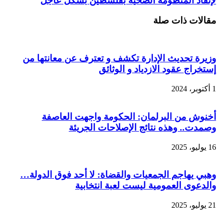
لإنقاذ المنظومة الصحية بفلسطين بشكل عاجل
مقالات ذات صلة
وزيرة تحديث الإدارة تكشف و تعترف عن معانتها من
إستخراج عقود الازدياد و الوثائق
1 أكتوبر، 2024
أخنوش من البرلمان: الحكومة واجهت العاصفة
وصمدت.. وهذه نتائج الإصلاحات الجريئة
16 يوليو، 2025
وهبي يهاجم الجمعيات والقضاة: لا أحد فوق الدولة…
والدعوى العمومية ليست لعبة انتخابية
21 يوليو، 2025