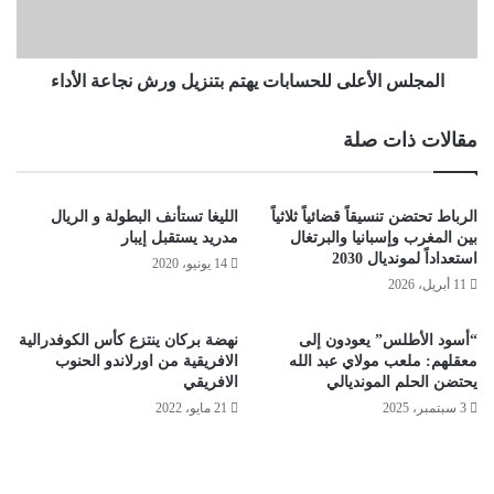
المجلس الأعلى للحسابات يهتم بتنزيل ورش نجاعة الأداء
مقالات ذات صلة
الرباط تحتضن تنسيقاً قضائياً ثلاثياً
الليغا تستأنف البطولة و الريال
بين المغرب وإسبانيا والبرتغال
مدريد يستقبل إيبار
استعداداً لمونديال 2030
14 يونيو، 2020
11 أبريل، 2026
“أسود الأطلس” يعودون إلى
نهضة بركان ينتزع كأس الكوفدرالية
معقلهم: ملعب مولاي عبد الله
الافريقية من اورلاندو الحنوب
يحتضن الحلم المونديالي
الافريقي
3 سبتمبر، 2025
21 مايو، 2022