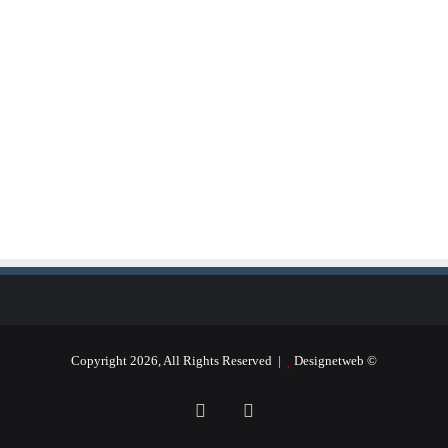
Designetweb
© Copyright 2026, All Rights Reserved |
فيسبوك
يوتيوب