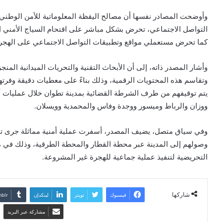
وأوضحت المصادر نفسها أن مصالح اليقظة المعلوماتية للأمن الوطن
كما تحرض مستعملي مواقع وتطبيقات التواصل الاجتماعي على الهج
وتقاسم هذه المحتويات الرقمية، وذلك بناءً على معطيات دقيقة وفرتها
يتم توقيفهم من طرف الشرطة القضائية بمدينة تطوان خلال عمليات أمن
ووزان والرباط وميسور ووجدة وفاس والمحمدية وويسلان.
وصولهم إلى المدينة عبر محطة القطار والمحطة الطرقية، وذلك في مح
التحريضية لتنفيذ عملية جماعية للهجرة غير المشروعة.
شاركها
فيسبوك
تويتر
لينكدإن
مشاركة عبر البريد