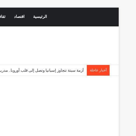
الرئيسية
اقتصاد
ثقاف
أخبار عاجلة
أزمة سبتة تتجاوز إسبانيا وتصل إلى قلب أوروبا.. مد