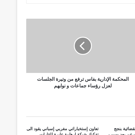
المحكمة الإدارية بفاس ترفع من وتيرة الجلسات
لعزل رؤساء جماعات و نوابهم
ضائية بنجج
تعاون إستخباراتي مغربي إسباني يقود الى
 عن بعد بسبب
تفكيك شبكة إرهابية عابرة للقارات