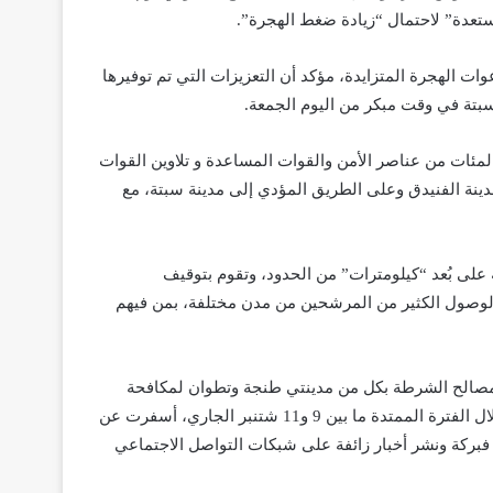
وات الهجرة المتزايدة، مؤكد أن التعزيزات التي تم توفيرها
بتة في وقت مبكر من اليوم الجمعة.
مئات من عناصر الأمن والقوات المساعدة و تلاوين القوات
ينة الفنيدق وعلى الطريق المؤدي إلى مدينة سبتة، مع
لى بُعد “كيلومترات” من الحدود، وتقوم بتوقيف
 لوصول الكثير من المرشحين من مدن مختلفة، بمن فيهم
ها مصالح الشرطة بكل من مدينتي طنجة وتطوان لمكافحة
المحتويات الرقمية التي تحرض على تنظيم الهجرة غير المشروعة، خلال الفترة الممتدة ما بين 9 و11 شتنبر الجاري، أسفرت عن
في فبركة ونشر أخبار زائفة على شبكات التواصل الاجتماعي