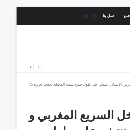
فيسبوك
يوتيوب
تمع
اتصل بنا
قوات عمومية و فرق التدخل السريع المغربي و تعزيزات للحرس الإسباني تنتشر على طول حدود سبتة المحتلة تحسبا لغزوة 15
ل السريع المغربي و