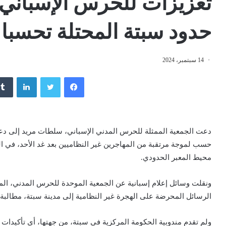
تعزيزات للحرس الإسباني
حدود سبتة المحتلة تحسبا لغزوة 
14 سبتمبر، 2024
فيسبوك
تويتر
لينكدإن
دعت الجمعية الممثلة للحرس المدني الإسباني، سلطات مريد إلى دعم ا
حسب لموجة مرتقبة من المهاجرين غير النظاميين بعد غد الأحد، في
محيط المعبر الحدودي.
الرسائل المحرضة على الهجرة غير النظامية إلى مدينة سبتة، مطالبة ب
ولم تقدم مندوبية الحكومة المركزية في سبتة، من جهتها، أي تأكيدا