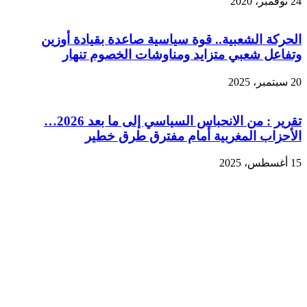
24 نوفمبر، 2020
الحركة الشعبية.. قوة سياسية صاعدة بقيادة أوزين
وتفاعل شعبي متزايد ومناوشات الخصوم تنهار
20 سبتمبر، 2025
تقرير : من الانحباس السياسي إلى ما بعد 2026…
الأحزاب المغربية أمام مفترق طرق خطير
15 أغسطس، 2025