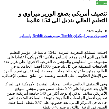
سياسة
تنصيف أمريكي يصفع الوزير ميراوي و
التعليم العالي يتذيل الى 154 عالميا
18 مايو، 2024
فيسبوك
تويتر
لينكدإن
بينتيريست
واتساب
احتلت المملكة المغربية المرتبة الـ154 عالميا في مؤشر التعليم
العالمي الذي أعده موقع “إنسايدر مانكي” الأمريكي، اعتمادا على
مجموعة من المقاييس والمؤشرات الفرعية الأخرى؛ على غرار عدد
الجامعات المصنفة في كل بلد ضمن 1000 أفضل الجامعات في
العالم، ومتوسط ترتيب الجامعات المصنفة، إضافة إلى نصيب الفرد
من الإنفاق الحكومي على التعليم ونصيبه من الناتج المحلي الإجمالي.
وفي التصنيف العالمي جاءت الولايات المتحدة الأمريكية في المركز
الأول بعد حصولها على 0.99 نقطة ضمن تقييم مؤشر الموقع
الأمريكي سالف الذكر، إذ توجد أكثر من 140 جامعة أمريكية ضمن
تصنيف أفضل الجامعات العالمية؛ متبوعة بالمملكة المتحدة التي
جاءت في المركز الثاني، بعد حصولها على 0.57 نقطة؛ فيما حلت
الصين في الرتبة الثالثة، برصيد 0.40 نقطة.