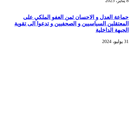
8 يناير، 2025
جماعة العدل و الاحسان ثمن العفو الملكي على
المعتقلين السياسيين و الصحفيين و تدعوا الى تقوية
الجبهة الداخلية
31 يوليو، 2024