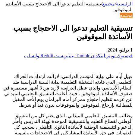
الرئيسية
/
مجتمع
/
تنسيقية التعليم تدعوا الى الاحتجاج بسبب الأساتذة
الموقوفين
مجتمع
تنسيقية التعليم تدعوا الى الاحتجاج بسبب
الأساتذة الموقوفين
1 يوليو، 2024
فيسبوك
تويتر
لينكدإن
بينتيريست
واتساب
قبيل أيام على نهاية الموسم الدراسي، لازالت ارتدادات الحراك
التعليمي الذي قادته الشغيلة التعليمية بداية السنة الدراسية ضد
النظام الأساسي والذي عطل الدراسة لأزيد من 3 أشهر مستمرة في
صفوف الأساتذة الموقوفين، حيث أعلنت التنسيق التعليمي الميداني
عن عزمه تنظيم احتجاج ممركز أمام البرلمان يوم الأحد المقبل
للمطالبة بإرجاع الموقوفين والموقوفات بدون قيد أو شرط.
وطالب التنسيق التعليمي الميداني، الذي يضم كل من التنسيق
الوطني لقطاع التعليم والتنسيقية الموحدة لهيئة التدريس وأطر
الدعم والتنسيقية الوطنية لأساتذة الثانوي التأهيلي، بسحب كل
العقوبات في حق الأساتذة المشاركين في الاحتجاجات وتسوية