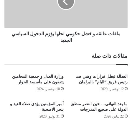
ملفات عالقة و فشل حكومي لحلها يؤزم الدخول السياسي
الجديد
مقالات ذات صلة
العدالة تبطل قرارات وهبي ضد
وزارة العدل و جمعية المحامين
رئيس فريق “البام” بالبرلمان
يتفقون على مأسسة الحوار
12 نوفمبر، 2020
10 نوفمبر، 2024
ما بعد النهائي… حين انتصر منطق
أمير المؤمنين يؤدي صلاة العيد و
الدولة على ضجيج المدرجات
ينحر الاضحية
22 يناير، 2026
31 يوليو، 2020