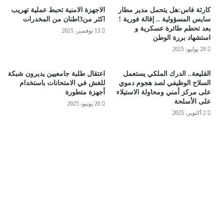
كارثة فاس:هل يتحمل مدير مطار
الاجهزة الامنية تحبط عملية تهريب
سايس المسؤولية .. إقالة فورية !
اكثر من3اطنان من المخدرات
بعد تحطم طائرة عسكرية و
13 نوفمبر، 2021
استشهاد بررة الوطن
28 يوليو، 2025
القليعة.. الدرك الملكي يستعمل
اعتقال طلبة جامعيين يديرون شبكة
السلاح الوظيفي لصد هجوم دموي
للغش في الامتحانات باستخدام
على مركز أمني ومحاولة الاستيلاء
أجهزة متطورة
على الأسلحة
20 يونيو، 2025
2 أكتوبر، 2025