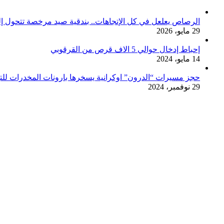
الرصاص يعلعل في كل الإتجاهات.. بندقية صيد مرخصة تتحول 
29 مايو، 2026
إحباط إدخال حوالي 5 الاف قرص من القرقوبي
14 مايو، 2024
حجز مسيرات “الدرون” اوكرانية يسخرها بارونات المخدرات للت
29 نوفمبر، 2024