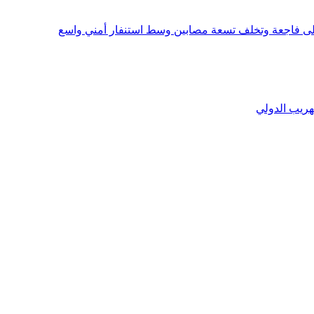
إلى فاجعة وتخلف تسعة مصابين وسط استنفار أمني واسع
هريب الدولي