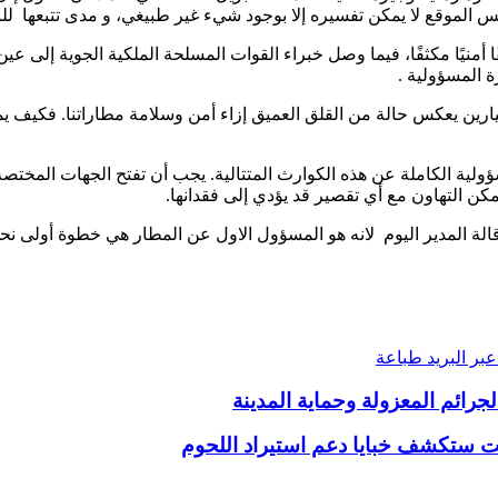
 الموقع لا يمكن تفسيره إلا بوجود شيء غير طبيغي، و مدى تتبعها للبر
 أمنيًا مكثفًا، فيما وصل خبراء القوات المسلحة الملكية الجوية إلى ع
ة المسؤولية .
ارين يعكس حالة من القلق العميق إزاء أمن وسلامة مطاراتنا. فكيف ي
لية الكاملة عن هذه الكوارث المتتالية. يجب أن تفتح الجهات المختصة
مكن التهاون مع أي تقصير قد يؤدي إلى فقدانها.
الة المدير اليوم لانه هو المسؤول الاول عن المطار هي خطوة أولى ن
بر البريد
طباعة
جرائم المعزولة وحماية المدينة
انت ستكشف خبايا دعم استيراد اللحوم