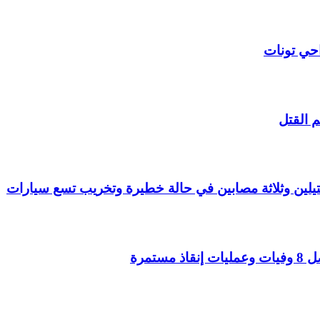
حي تونات
 القتل
قتيلين وثلاثة مصابين في حالة خطيرة وتخريب تسع سيارات
تمرة