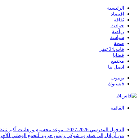
الرئيسية
اقتصاد
ثقافة
حوادث
رياضة
سياسة
صحة
فاس24 تيفي
قضايا
مجتمع
اتصل بنا
يوتيوب
فيسبوك
القائمة
أخبار عاجلة
الدخول المدرسي 2026-2027.. موعد محسوم ورهانات أكبر تنتظر المدرسة المغربية والأسر والتلاميذ
من أزيلال إلى صفرو.. شوكي رئيس حزب التجمع الوطني للأحرار 