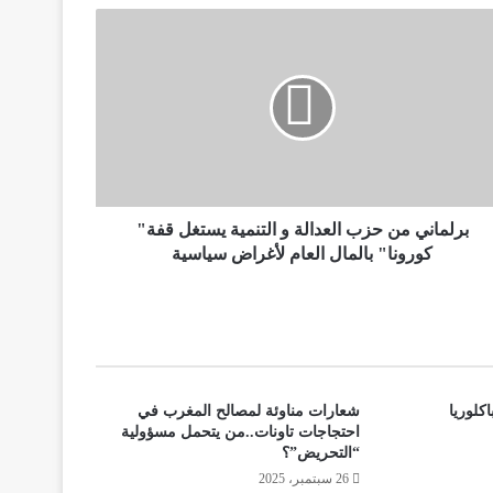
برلماني من حزب العدالة و التنمية يستغل قفة"
كورونا" بالمال العام لأغراض سياسية
كلوريا
شعارات مناوئة لمصالح المغرب في
احتجاجات تاونات..من يتحمل مسؤولية
“التحريض”؟
26 سبتمبر، 2025