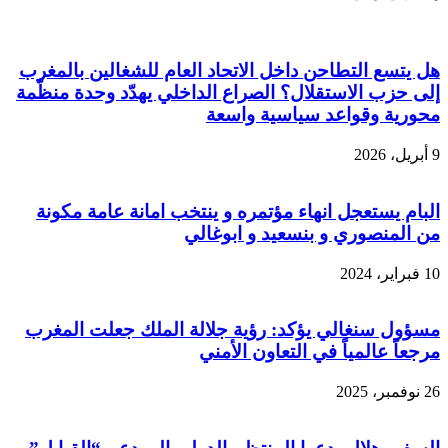
هل يتسع التطاحن داخل الاتحاد العام للشغالين بالمغرب
إلى حزب الاستقلال؟ الصراع الداخلي يهدّد وحدة منظّمة
محورية وقواعد سياسية واسعة
9 أبريل، 2026
البام يستعجل انهاء مؤتمره و ينتخب امانة عامة مكونة
من المنصوري و بنسعيد و ابوغالي
10 فبراير، 2024
مسؤول سنغالي يؤكد: رؤية جلالة الملك جعلت المغرب
مرجعاً عالمياً في التعاون الأمني
26 نوفمبر، 2025