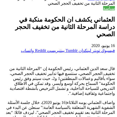
المرحلة الثانية من تخفيف الحجر الصحي
سياسة
العثماني يكشف ان الحكومة منكبة في
دراسة المرحلة الثانية من تخفيف الحجر
الصحي
16 يونيو، 2020
فيسبوك
تويتر
لينكدإن
بينتيريست
واتساب
قال سعد الدين العثماني، رئيس الحكومة إن “المرحلة الثانية من
تخفيف الحجر الصحي، ستتسع فيها تدابير تخفيف الحجر الصحي،
سواء بأقاليم وعمالات المنطقتين1 و2، حيث سيتم وفق رئيس
الحكومة” السماح بحركة أوسع وأيسر، وقد تمكن في الاطلاق
التدريجي للسياحة الداخلية، و تشمل الترخيص بأنشطة اقتصادية
واجتماعية وثقافية إضافية.”.
واضاف العثماني يومه التلاثاء(16 يونيو 2020)، خلال جلسة الأسئلة
الشفوية الشهرية المتعلقة بالسياسة العامة:” سنعلن عن البدء في
المرحلة الثانية بعد تقييم تخفيف الحجر الصحي”، ليردف قائلا: “بعد