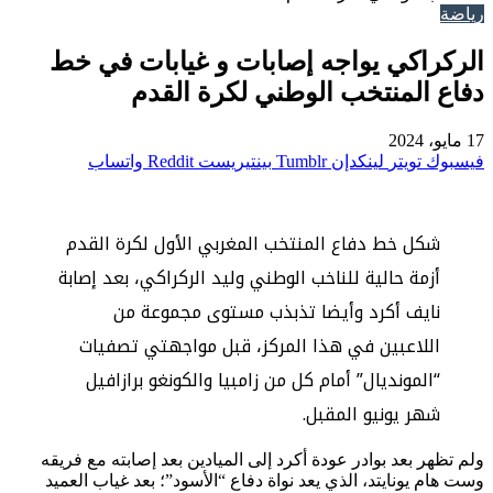
رياضة
الركراكي يواجه إصابات و غيابات في خط
دفاع المنتخب الوطني لكرة القدم
17 مايو، 2024
فيسبوك
تويتر
لينكدإن
بينتيريست
واتساب
شكل خط دفاع المنتخب المغربي الأول لكرة القدم
أزمة حالية للناخب الوطني وليد الركراكي، بعد إصابة
نايف أكرد وأيضا تذبذب مستوى مجموعة من
اللاعبين في هذا المركز، قبل مواجهتي تصفيات
“المونديال” أمام كل من زامبيا والكونغو برازافيل
شهر يونيو المقبل.
ولم تظهر بعد بوادر عودة أكرد إلى الميادين بعد إصابته مع فريقه
وست هام يونايتد، الذي يعد نواة دفاع “الأسود”؛ بعد غياب العميد