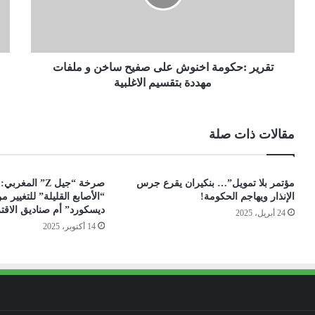
تقرير :حكومة اخنوش على صفيح ساخن و ملفات
مهددة بتقسيم الاغلبية
مقالات ذات صلة
مؤتمر بلا تمويل”… بنكيران يقرع جرس
صرخة “جيل Z” ال
الإنذار ويهاجم الحكومة!
“الأصابع القليلة” للتغيير
ديسكورد” أم صناديق الاقت
24 أبريل، 2025
14 أكتوبر، 2025