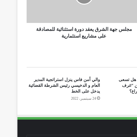
مجلس جهة الشرق يعقد دورة استثنائية للمصادقة
على مشاريع استثمارية
مغربي: هل تسعى
والي أمن فاس ينزل استراتجية المدير
 من “غرف
العام و الدخيسي رئيس الشرطة القضائية
راع؟
يدخل على الخط
24 سبتمبر، 2022