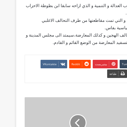
عدالة و التنمية و الذي ازاحه سابقا ابن بطوطة الاحزاب
 و التي تمت مقاطعتها من طرف التحالف الاغلبي
ياسية بفاس.
الف الهجين و كذلك المعارضة،سيمتد الى مجلس المدينة و
فيد المعارضة من الوضع القائم و القادم.
بينتيريست
طباعة