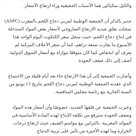
والكيل بمكيالين هما الأسباب الحقيقية وراء ارتفاع الأسعار.
جدير بالذكر أن الجمعية الوطنية لمربي دجاج اللحم بالمغرب (ANPC)
سجلت بقلق شديد الارتفاع الصاروخي لأسعار بعض المواد المتدخلة
في إنتاج دجاج اللحم، حيث سجل سعر الكتكوت اليوم الواحد هذا
الأسبوع ما يقارب تسعة دراهم، كما أن سعر الأعلاف المركبة لم
يعرف أي انخفاض كما كان متوقعًا موازاة مع أسعار السوق الدولية،
أضف إلى ذلك ضعف الجودة.
وأشارت الجمعية إلى أن هذا الارتفاع جاء بعد أيام قليلة من الاجتماع
الذي عقدته الجمعية الوطنية لمربي دجاج اللحم بتاريخ 13 يونيو من
السنة الجارية مع رئاسة مجلس المنافسة.
وعبرت الجمعية عن قلقها الشديد، خصوصًا وأن أسعار هذه المواد
وضعف الجودة سترفع من تكلفة الإنتاج لهذه المادة الأساسية في
الموائد المغربية، بالتزامن مع مواسم الصيف حيث ارتفاع درجات
الحرارة وما لهذه الأخيرة من تأثير على تربية الدجاج.