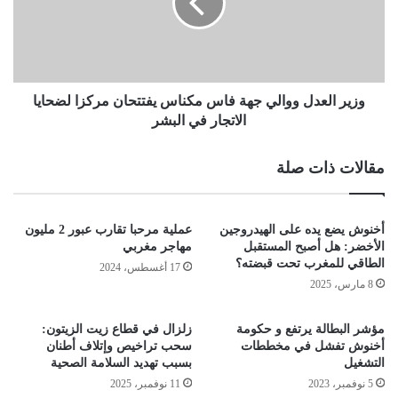
وزير العدل ووالي جهة فاس مكناس يفتتحان مركزا لضحايا
الاتجار في البشر
مقالات ذات صلة
أخنوش يضع يده على الهيدروجين
عملية مرحبا تقارب عبور 2 مليون
الأخضر: هل أصبح المستقبل
مهاجر مغربي
الطاقي للمغرب تحت قبضته؟
17 أغسطس، 2024
8 مارس، 2025
مؤشر البطالة يرتفع و حكومة
زلزال في قطاع زيت الزيتون:
أخنوش تفشل في مخططات
سحب تراخيص وإتلاف أطنان
التشغيل
بسبب تهديد السلامة الصحية
5 نوفمبر، 2023
11 نوفمبر، 2025