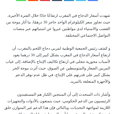
شهدت أسعار الدجاج في المغرب ارتفاعًا حادًا خلال الفترة الأخيرة،
حيث تجاوز سعر الكيلوغرام الواحد حاجز 30 درهمًا، ما أثار موجة من
الغضب والاستياء لدى مواطنين عبروا عن استيائهم عبر منصات
التواصل الاجتماعي المختلفة.
و كشف رئيس الجمعية الوطنية لمربي دجاج اللحم بالمغرب، أن
ارتفاع أسعار الدجاج في المغرب بشكل كبير إلى 30 درهما يعود
لأسباب محورية تتجلى في ارتفاع تكاليف الإنتاج بالإضافة، إلى غياب
المربين الصغار والمتوسطين عن السوق، حيث أثرت موجة الحر
بشكل كبير على قدرتهم على الإنتاج، في ظل عدم توفر الدعم
والأجهزة المتعلقة بالتبريد.
وأشار ذات المتحدث إلى أن المنتجين الكبار هم المستفيدون
الرئيسيون من الدعم الحكومي، حيث يتمتعون بالأدوات والتجهيزات
اللازمة لمواجهة التحديات، وبالتالي فإن هذا الدعم غير المتوازن خلق