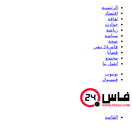
الرئيسية
اقتصاد
ثقافة
حوادث
رياضة
سياسة
صحة
فاس24 تيفي
قضايا
مجتمع
اتصل بنا
يوتيوب
فيسبوك
القائمة
أخبار عاجلة