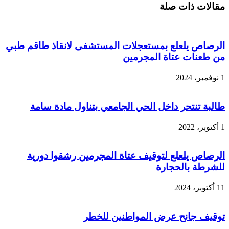
مقالات ذات صلة
الرصاص يلعلع بمستعجلات المستشفى لانقاذ طاقم طبي
من طعنات عتاة المجرمين
1 نوفمبر، 2024
طالبة تنتحر داخل الحي الجامعي بتناول مادة سامة
1 أكتوبر، 2022
الرصاص يلعلع لتوقيف عتاة المجرمين رشقوا دورية
للشرطة بالحجارة
11 أكتوبر، 2024
توقيف جانح عرض المواطنين للخطر