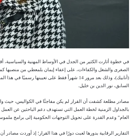
في خطوة أثارت الكثير من الجدل في الأوساط المهنية والسياسية، أقد
الصغرى والشغل والكفاءات، على إعفاء إيمان بلمعطي من منصبها كمدي
(أنابيك)، وذلك بعد مرور 14 شهراً فقط على تعيينها رسم
السابق، نور الدين بن خليل.
مصادر مطلعة كشفت أن القرار لم يكن مفاجئًا في الكواليس، حيث واجه
بالجداول الزمنية لخطة العمل التي تستهدف دعم الباحثين عن العمل 
العام” وعدم القدرة على تحويل التوجهات الحكومية إلى برامج ملموس
التقارير الرقابية بدورها لعبت دورًا في هذا القرار؛ إذ أوردت مصادر 