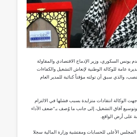
م يونس السكوري، وزير الإدماج الاقتصادي والمقاولة
رة عامة للوكالة الوطنية لإنعاش التشغيل والكفاءات
يًا في هذا المنصب، والذي سبق أن تولته مؤقتاً كنائبة للمدير العام
ت الوكالة انتقادات متزايدة بسبب فشلها في الالتزام
وتوسيع آفاق التشغيل، إلى جانب ما وُصف بـ”ضعف الأداء
ة على أرض الواقع.
أن المجلس الأعلى للحسابات ومفتشية وزارة المالية سجلا