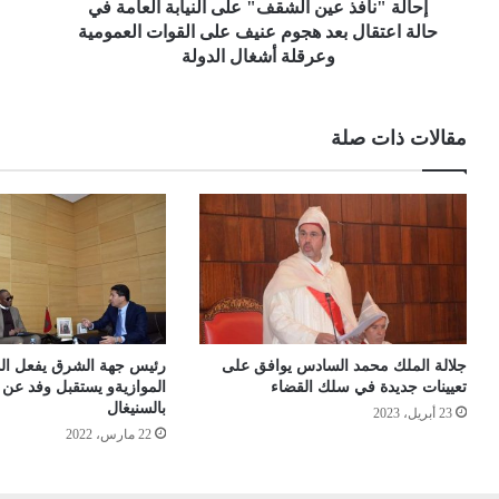
إحالة "نافذ عين الشقف" على النيابة العامة في
حالة اعتقال بعد هجوم عنيف على القوات العمومية
وعرقلة أشغال الدولة
مقالات ذات صلة
جلالة الملك محمد السادس يوافق على
رئيس جهة الشرق يفعل الد
تعيينات جديدة في سلك القضاء
الموازيةو يستقبل وفد عن 
بالسنيغال
23 أبريل، 2023
22 مارس، 2022