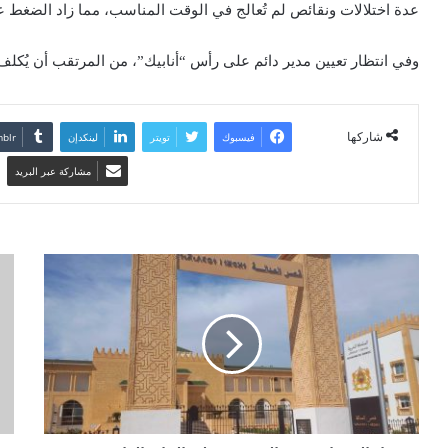
عدة اختلالات ونقائص لم تُعالج في الوقت المناسب، مما زاد الضغط على
وفي انتظار تعيين مدير دائم على رأس “أنابيك”، من المرتقب أن يُكلف م
شاركها
فيسبوك
تويتر
لينكدإن
مشاركة عبر البريد