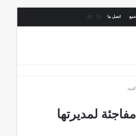
فيسبوك
يوتيوب
تمع
اتصل بنا
كبرى
مفاجئة لمديرتها