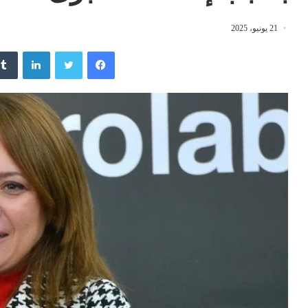
21 يونيو، 2025
فيسبوك
تويتر
لينكدإن