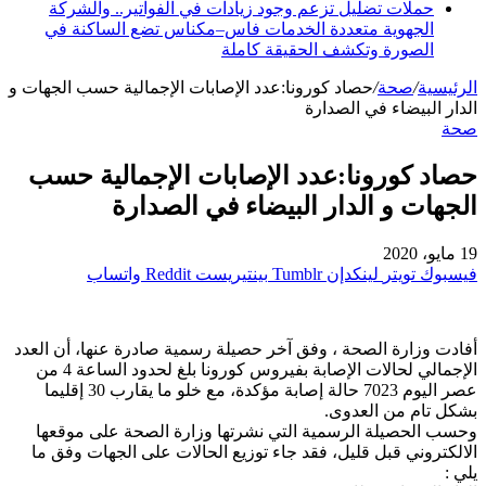
حملات تضليل تزعم وجود زيادات في الفواتير.. والشركة
الجهوية متعددة الخدمات فاس–مكناس تضع الساكنة في
الصورة وتكشف الحقيقة كاملة
الرئيسية
/
صحة
/
حصاد كورونا:عدد الإصابات الإجمالية حسب الجهات و
الدار البيضاء في الصدارة
صحة
حصاد كورونا:عدد الإصابات الإجمالية حسب
الجهات و الدار البيضاء في الصدارة
19 مايو، 2020
فيسبوك
تويتر
لينكدإن
بينتيريست
واتساب
أفادت وزارة الصحة ، وفق آخر حصيلة رسمية صادرة عنها، أن العدد
الإجمالي لحالات الإصابة بفيروس كورونا بلغ لحدود الساعة 4 من
عصر اليوم 7023 حالة إصابة مؤكدة، مع خلو ما يقارب 30 إقليما
بشكل تام من العدوى.
وحسب الحصيلة الرسمية التي نشرتها وزارة الصحة على موقعها
الالكتروني قبل قليل، فقد جاء توزيع الحالات على الجهات وفق ما
يلي :