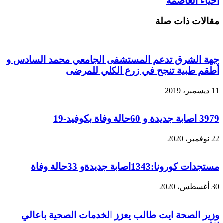
أحياء العاصمة
مقالات ذات صلة
جهة الشرق تدعم المستشفى الجامعي محمد السادس و
أطقم طبية تنجح في زرع الكلي للمرضى
11 ديسمبر، 2019
3979 اصابة جديدة و 60حالة وفاة بكوفيد-19
22 نوفمبر، 2020
مستجدات كورونا:1343اصابة جديدةو 33حالة وفاة
30 أغسطس، 2020
وزير الصحة ايت طالب يعزز الخدمات الصحية باعالي