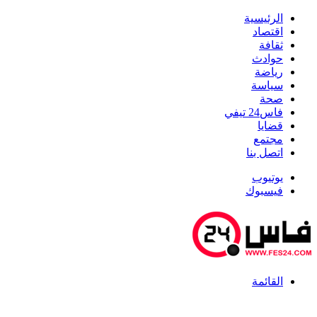
الرئيسية
اقتصاد
ثقافة
حوادث
رياضة
سياسة
صحة
فاس24 تيفي
قضايا
مجتمع
اتصل بنا
يوتيوب
فيسبوك
القائمة
أخبار عاجلة