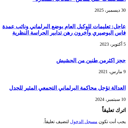
30 ديسمبر، 2025
عاجل: تعليمات للوكيل العام بوضع البرلماني ونائب عمدة
فاس البوصيري وآخرون رهن تدابير الحراسة النظرية
5 أكتوبر، 2023
حجز اكثرمن طنين من الحشيش
9 مارس، 2021
العدالة تؤجل محاكمة البرلماني التجمعي المثير للجدل
10 سبتمبر، 2024
اترك تعليقاً
يجب أنت تكون
مسجل الدخول
لتضيف تعليقاً.