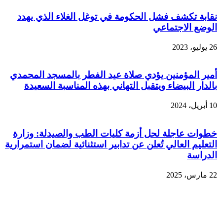
نقابة تكشف فشل الحكومة في توغل الغلاء الذي يهدد
الوضع الاجتماعي
26 يوليو، 2023
أمير المؤمنين يؤدي صلاة عيد الفطر بالمسجد المحمدي
بالدار البيضاء ويتقبل التهاني بهذه المناسبة السعيدة
10 أبريل، 2024
خطوات عاجلة لحل أزمة كليات الطب والصيدلة: وزارة
التعليم العالي تُعلن عن تدابير استثنائية لضمان استمرارية
الدراسة
22 مارس، 2025