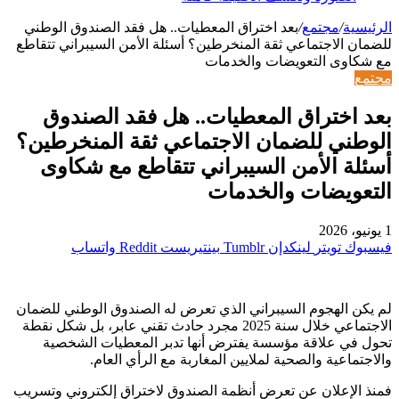
الرئيسية
/
مجتمع
/
بعد اختراق المعطيات.. هل فقد الصندوق الوطني
للضمان الاجتماعي ثقة المنخرطين؟ أسئلة الأمن السيبراني تتقاطع
مع شكاوى التعويضات والخدمات
مجتمع
بعد اختراق المعطيات.. هل فقد الصندوق
الوطني للضمان الاجتماعي ثقة المنخرطين؟
أسئلة الأمن السيبراني تتقاطع مع شكاوى
التعويضات والخدمات
1 يونيو، 2026
فيسبوك
تويتر
لينكدإن
بينتيريست
واتساب
لم يكن الهجوم السيبراني الذي تعرض له الصندوق الوطني للضمان
الاجتماعي خلال سنة 2025 مجرد حادث تقني عابر، بل شكل نقطة
تحول في علاقة مؤسسة يفترض أنها تدبر المعطيات الشخصية
والاجتماعية والصحية لملايين المغاربة مع الرأي العام.
فمنذ الإعلان عن تعرض أنظمة الصندوق لاختراق إلكتروني وتسريب