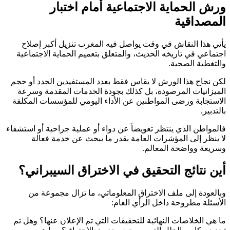
ورش الحماية الاجتماعية أمام اختبار
المصداقية
يأتي هذا النقاش في وقت يواصل فيه المغرب تنزيل أكبر إصلاح
اجتماعي في تاريخه الحديث، والمتعلق بتعميم الحماية الاجتماعية
والتغطية الصحية.
لكن نجاح هذا الورش لا يقاس فقط بعدد المستفيدين الجدد أو حجم
الميزانيات المرصودة، بل كذلك بجودة الخدمات المقدمة وسرعة
الاستجابة ورضى المواطنين عن الأداء اليومي للمؤسسات المكلفة
بالتدبير.
فالمواطن الذي ينتظر تعويضاً عن دواء أو عملية جراحية أو استشفاء
لا ينظر إلى المؤشرات العامة بقدر ما يبحث عن خدمة فعالة
وسريعة وواضحة المعالم.
أين نتائج التحقيق في الاختراق السيبراني؟
وبالعودة إلى ملف الاختراق المعلوماتي، ما تزال مجموعة من
الأسئلة مطروحة داخل الرأي العام:
ما هي الخلاصات النهائية للتحقيقات التي تم الإعلان عنها؟ وهل تم