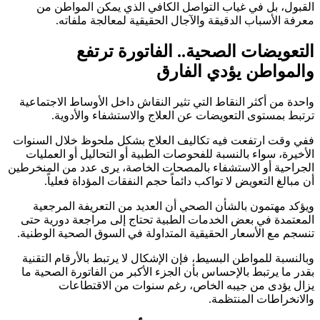
القبول، بل في غياب التواصل الكافي الذي يمكن المواطن من
معرفة الأسباب الدقيقة والآجال الحقيقية لمعالجة ملفاته.
التعويضات الصحية.. الفاتورة ترتفع
والمواطن يؤدي الفارق
واحدة من أكثر النقاط التي تثير النقاش داخل الأوساط الاجتماعية
ترتبط بمستوى التعويضات عن العلاج والاستشفاء والأدوية.
ففي وقت ارتفعت فيه تكاليف العلاج بشكل ملحوظ خلال السنوات
الأخيرة، سواء بالنسبة للفحوصات الطبية أو التحاليل أو العمليات
الجراحية أو الاستشفاء بالمصحات الخاصة، يرى عدد من المنخرطين
أن مبالغ التعويض لا تواكب دائماً حجم النفقات المؤداة فعلياً.
ويؤكد مهتمون بالشأن الصحي أن العديد من التعريفة المرجعية
المعتمدة في بعض الخدمات الطبية تحتاج إلى مراجعة دورية حتى
تنسجم مع الأسعار الحقيقية المتداولة في السوق الصحية الوطنية.
وبالنسبة للمواطن البسيط، فإن الإشكال لا يرتبط بالأرقام التقنية
بقدر ما يرتبط بالإحساس بأن الجزء الأكبر من الفاتورة الصحية ما
يزال يؤدى من جيبه الخاص، رغم سنوات من الاقتطاعات
والانخراطات المنتظمة.