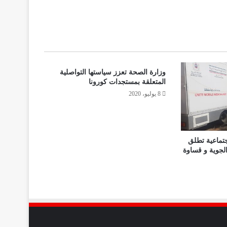
وزارة الصحة تعزز سياستها التواصلية
المتعلقة بمستجدات كورونا
8 يوليو، 2020
جتماعية تطلق
الجوية و قساوة