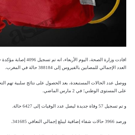
العدد الإجمالي للمصابين بالفيروس إلى 388184 حالة في المغرب.
على المستوى الوطني؛ في 2 مارس الماضي.
و تم تسجيل 57 وفاة جديدة ليصل عدد الوفيات إلى 6427 حالة.
ورصد 3966 حالات شفاء إضافية ليبلغ إجمالي التعافي 341685.