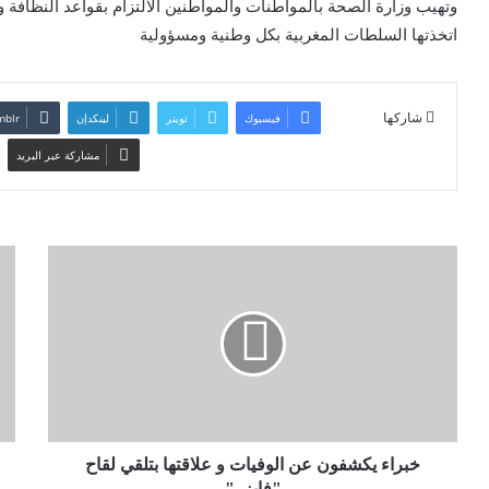
وتهيب وزارة الصحة بالمواطنات والمواطنين الالتزام بقواعد النظافة وا
اتخذتها السلطات المغربية بكل وطنية ومسؤولية
شاركها
فيسبوك
تويتر
لينكدإن
مشاركة عبر البريد
خبراء يكشفون عن الوفيات و علاقتها بتلقي لقاح
"فايزر"