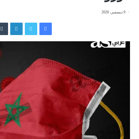
9 ديسمبر، 2020
فيسبوك
تويتر
لينكدإن