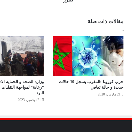
مقالات ذات صلة
حرب كورونا :المغرب يسجل 10 حالات
وزارة الصحة و الحماية الا
جديدة و حالة تعافي
“رعاية” لمواجهة التقلبات 
البرد
21 مارس، 2020
21 نوفمبر، 2023