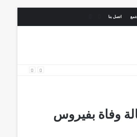
فيسبوك
يوتيوب
تمع
اتصل بنا
اصابة جديدة و 57 حالة وفاة بفيروس