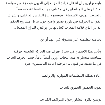
وأوضح أوزين أن انتقال قيادة الحزب إلى العيون هو جزء من سياسة
الانفتاح على المناضلين في مختلف جهات المملكة، خصوصاً
بالجنوب، بهدف الاستماع، وتوسيع دائرة النقاش الداخلي، وإشراك
القواعد الحركية في بلورة تصور واضح حول تنزيل مشروع الحكم
الذاتي الذي قدّمه المغرب كحل نهائي وواقعي للنزاع المفتعل.
دينامية تنظيمية غير مسبوقة في عهد أوزين
ويأتي هذا الاجتماع في سياق تعرف فيه الحركة الشعبية حركية
سياسية متسارعة منذ انتخاب أوزين أميناً عاماً، حيث انخرط الحزب
في ما يصفه مراقبون بـ «مرحلة إعادة التأسيس» عبر:
إعادة هيكلة التنظيمات الموازية والروابط.
تقوية الحضور الجهوي للحزب.
توسيع دائرة التشاور حول المواقف الكبرى.