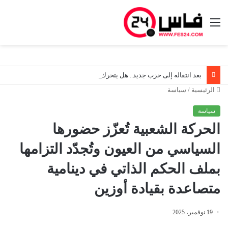
القائمة
بعد انتقاله إلى حزب جديد.. هل يتحرك محمد أوزين لتجريد مصطفى لخصم من رئاسة جماعة إيموزار كندر؟.. والداخلية أمام اختبار حقيقي لتنقية المشهد الانتخابي قبل استحقاقات 2026
الرئيسية
/
سياسة
سياسة
الحركة الشعبية تُعزّز حضورها
السياسي من العيون وتُجدّد التزامها
بملف الحكم الذاتي في دينامية
متصاعدة بقيادة أوزين
19 نوفمبر، 2025