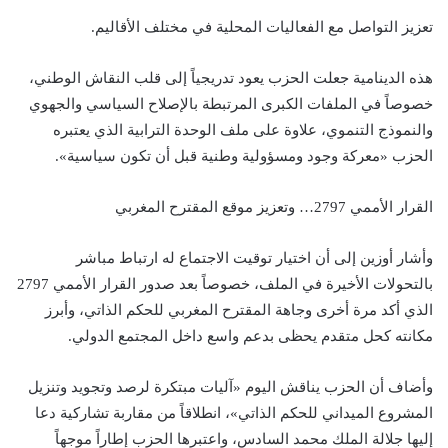
تعزيز التواصل مع الفعاليات المحلية في مختلف الأقاليم.
هذه الدينامية جعلت الحزب يعود تدريجياً إلى قلب النقاش الوطني،
خصوصاً في الملفات الكبرى المرتبطة بالإصلاح السياسي والجهوي
والنموذج التنموي، علاوة على ملف الوحدة الترابية الذي يعتبره
الحزب «معركة وجود ومسؤولية وطنية قبل أن تكون سياسية».
القرار الأممي 2797… وتعزيز موقع المقترح المغربي
وأشار أوزين إلى أن اختيار توقيت الاجتماع له ارتباط مباشر
بالتحولات الأخيرة في الملف، خصوصاً بعد صدور القرار الأممي 2797
الذي أكد مرة أخرى وجاهة المقترح المغربي للحكم الذاتي، وأبرز
مكانته كحل متقدم يحظى بدعم واسع داخل المجتمع الدولي.
وأضاف أن الحزب يناقش اليوم «آليات مبتكرة لرصد وتجويد وتنزيل
المشروع الميداني للحكم الذاتي»، انطلاقاً من مقاربة تشاركية دعا
إليها جلالة الملك محمد السادس، واعتبرها الحزب إطاراً موجهاً