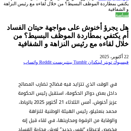
يكتفي بمطاردة الموظف البسيط؟ من خلال لقاءه مع رئيس النزاهة
و الشفافية
سياسة
هل يجرؤ أخنوش على مواجهة حيتان الفساد
أم يكتفي بمطاردة الموظف البسيط؟ من
خلال لقاءه مع رئيس النزاهة و الشفافية
22 أكتوبر، 2025
فيسبوك
تويتر
لينكدإن
بينتيريست
واتساب
في الوقت الذي تتزايد فيه فضائح تضارب المصالح
داخل بعض دوائر الحكومة، استقبل رئيس الحكومة
عزيز أخنوش، أمس الثلاثاء 21 أكتوبر 2025 بالرباط،
محمد بنعليلو، رئيس الهيئة الوطنية للنزاهة
والوقاية من الرشوة ومحاربتها، في لقاء قيل إنه
مخصص لإعطاء “نفس جديد” لورش محاربة الفساد