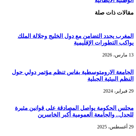
الوطنية الايطالية
مقالات ذات صلة
المغرب يجدد التضامن مع دول الخليج وجلالة الملك
يواكب التطورات الإقليمية
13 مارس، 2026
الجامعة الارومتوسطية بفاس تنظم مؤتمر دولي حول
النظم البيئية الجبلية
29 فبراير، 2024
مجلس الحكومة يواصل المصادقة على قوانين مثيرة
للجدل.. والجامعة العمومية أكبر الخاسرين
29 أغسطس، 2025