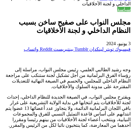
الداخلي و لجنة الأخلاقيات
سياسة
مجلس النواب على صفيح ساخن بسبب
النظام الداخلي و لجنة الأخلاقيات
3 يونيو، 2024
فيسبوك
تويتر
لينكدإن
بينتيريست
واتساب
وجه رشيد الطالبي العلمي، رئيس مجلس النواب، مراسلة إلى
رؤساء الفرق البرلمانية من أجل تشكيل لجنة ستنكب على مراجعة
النظام الداخلي للمجلس، والحسم في الصيغة النهائية للتعديلات
المقترحة على مدونة السلوك والأخلاقيات.
ويقترح مجلس النواب، في الصيغة الجديدة للنظام الداخلي، إحداث
لجنة للأخلاقيات يتم انتخابها في بداية الولاية التشريعية على غرار
باقي اللجان البرلمانية الدائمة، ولا يتجاوز عدد أعضائها 13 عضوا يتم
انتدابهم على أساس قاعدة التمثيل النسبي للفرق والمجموعات
النيابية، وينتخب أعضاء لجنة الأخلاقيات من بينهم رئيسا ومقررا
أحدهما من المعارضة، كما ينتخبون نائبا لكل من الرئيس والمقرر.