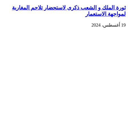
ثورة الملك و الشعب ذكرى لاستحضار تلاحم المغاربة
لمواجهة الاستعمار
19 أغسطس، 2024