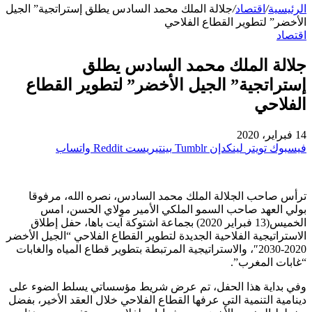
الرئيسية
/
اقتصاد
/
جلالة الملك محمد السادس يطلق إستراتجية” الجيل
الأخضر” لتطوير القطاع الفلاحي
اقتصاد
جلالة الملك محمد السادس يطلق
إستراتجية” الجيل الأخضر” لتطوير القطاع
الفلاحي
14 فبراير، 2020
فيسبوك
تويتر
لينكدإن
بينتيريست
واتساب
ترأس صاحب الجلالة الملك محمد السادس، نصره الله، مرفوقا
بولي العهد صاحب السمو الملكي الأمير مولاي الحسن، امس
الخميس(13 فبراير 2020) بجماعة اشتوكة آيت باها، حفل إطلاق
الاستراتيجية الفلاحية الجديدة لتطوير القطاع الفلاحي “الجيل الأخضر
2020-2030″، والاستراتيجية المرتبطة بتطوير قطاع المياه والغابات
“غابات المغرب”.
وفي بداية هذا الحفل، تم عرض شريط مؤسساتي يسلط الضوء على
دينامية التنمية التي عرفها القطاع الفلاحي خلال العقد الأخير، بفضل