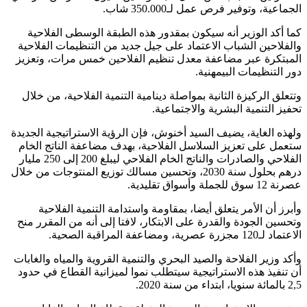
الجماعية، وتوفير فرص عمل لـ350.000 شاب.
كما أكد الوزير أنه سيكون بمقدور هذه الطبقة الوسطى الفلاحية
والفلاحين الشباب الاعتماد على جيل جديد من التنظيمات الفلاحية
المبتكرة عبر مضاعفة معدل تنظيم الفلاحين خمس مرات، وتعزيز
دور التنظيمات البيمهنية.
وتتعلق الركيزة الثانية بمواصلة دينامية التنمية الفلاحية، من خلال
تحفيز التنمية البشرية والاجتماعية.
ولهذه الغاية، يضيف السيد أخنوش، فإن الرؤية الاستراتيجية الجديدة
ستعمل على تعزيز السلاسل الفلاحية، بهدف مضاعفة الناتج الخام
الفلاحي والصادرات والناتج الخام الفلاحي ليبلغ 200 إلى 250 مليار
درهم بحلول سنة 2030، وتحسين مسالك توزيع المنتوجات من خلال
عصرنة 12 سوق للجملة وأسواق تقليدية.
وأبرز أن الأمر يتعلق أيضا، بمقاومة واستدامة التنمية الفلاحية
وتحسين الجودة والقدرة على الابتكار، لافتا إلى أنه من المقرر منح
الاعتماد لـ120 مجزرة عصرية، ومضاعفة المراقبة الصحية.
وأكد وزير الفلاحة والصيد البحري والتنمية القروية والمياه والغابات
أن تنفيذ هذه الاستراتيجية سيتطلب نموا لميزانية القطاع في حدود
2,5 بالمائة سنويا، ابتداء من سنة 2020.