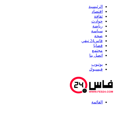
الرئيسية
اقتصاد
ثقافة
حوادث
رياضة
سياسة
صحة
فاس24 تيفي
قضايا
مجتمع
اتصل بنا
يوتيوب
فيسبوك
القائمة
أخبار عاجلة