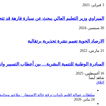
3 فبراير، 2021
الميراوي وزير التعليم العالي يبحث عن سيارة فارهة قد تتجاوز 70 مليون سنتيم في زمن 
26 سبتمبر، 2024
الارصاد الجوية تعمم نشرة تحذيرية برتقالية
21 مارس، 2022
المبادرة الوطنية للتنمية البشرية… بين أعطاب التسيير وان
16 أغسطس، 2025
شاهد أيضاً
إغلاق
سلطات عمالة إقليم تاونات ترفع حالة الاستنفار : ملاحم ميداني
24 يناير، 2026