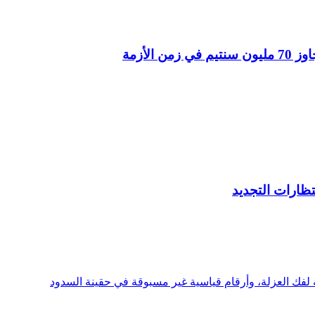
الأزمة
تظارات التجديد
ة لفك العزلة، وأرقام قياسية غير مسبوقة في حقينة السدود