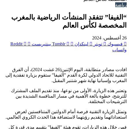
رياضة
“الفيفا” تتفقد المنشأت الرياضية بالمغرب
المخصصة لكأس العالم
26 أغسطس، 2024
فيسبوك
تويتر
لينكدإن
بينتيريست
واتساب
افادت مصادر متطابقة، اليوم الإثنين(26 غشت 2024)، أن الفرق
التقنية للاتحاد الدولي لكرة القدم ”الفيفا” ستقوم بزيارة تفقدية إلى
المغرب وإسبانيا نهاية شهر شتنبر المقبل.
وتعتبر هذه الزيارة، الأولى من نوعها، منذ تقديم الملف المشترك
للترشح، خطوة بالغة الأهمية في مسار المنافسة الشديدة بين
الترشيحات المختلفة.
وتمثل الزيارة التقنية فرصة أمام الدولتين المتنافستين لعرض
استعداداتهما وتقديم رؤيتهما لاستضافة هذا الحدث الكروي العالمي.
فمن خلال هذه الزيارات، تقوم هيئة ”الفيفا” بتقييم مدى قدرة كل