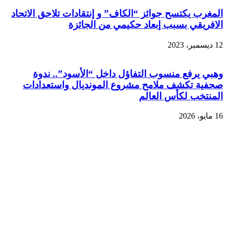
المغرب يكتسح جوائز “الكاف” و إنتقادات تلاحق الاتحاد
الافريقي بسبب إبعاد حكيمي من الجائزة
12 ديسمبر، 2023
وهبي يرفع منسوب التفاؤل داخل “الأسود”.. ندوة
صحفية تكشف ملامح مشروع المونديال واستعدادات
المنتخب لكأس العالم
16 مايو، 2026