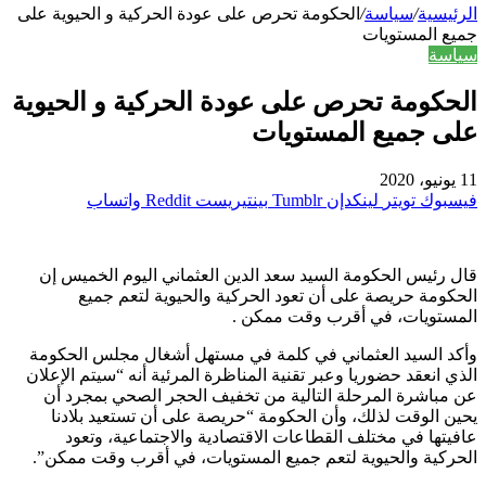
الرئيسية
/
سياسة
/
الحكومة تحرص على عودة الحركية و الحيوية على
جميع المستويات
سياسة
الحكومة تحرص على عودة الحركية و الحيوية
على جميع المستويات
11 يونيو، 2020
فيسبوك
تويتر
لينكدإن
بينتيريست
واتساب
قال رئيس الحكومة السيد سعد الدين العثماني اليوم الخميس إن
الحكومة حريصة على أن تعود الحركية والحيوية لتعم جميع
المستويات، في أقرب وقت ممكن .
وأكد السيد العثماني في كلمة في مستهل أشغال مجلس الحكومة
الذي انعقد حضوريا وعبر تقنية المناظرة المرئية أنه “سيتم الإعلان
عن مباشرة المرحلة التالية من تخفيف الحجر الصحي بمجرد أن
يحين الوقت لذلك، وأن الحكومة “حريصة على أن تستعيد بلادنا
عافيتها في مختلف القطاعات الاقتصادية والاجتماعية، وتعود
الحركية والحيوية لتعم جميع المستويات، في أقرب وقت ممكن”.