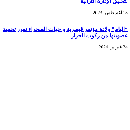
لتخليق الإدارة الترابية
18 أغسطس، 2023
“البام” ولادة مؤتمر قيصرية و جهات الصحراء تقرر تجميد
عضويتها من ركوب الجرار
24 فبراير، 2024