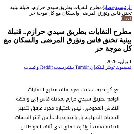
الرئيسية
/
قضايا
/
مطرح النفايات بطريق سيدي حرازم.. قنبلة بيئية
تخنق فاس وتؤرق المرضى والسكان مع كل موجة حر
قضايا
مطرح النفايات بطريق سيدي حرازم.. قنبلة
بيئية تخنق فاس وتؤرق المرضى والسكان مع
كل موجة حر
1 يوليو، 2026
فيسبوك
تويتر
لينكدإن
بينتيريست
واتساب
مع كل صيف جديد، يعود ملف مطرح النفايات
الواقع بطريق سيدي حرازم بمدينة فاس إلى واجهة
النقاش العمومي، ليس باعتباره مجرد مرفق لتدبير
النفايات المنزلية، بل باعتباره واحداً من أكثر الملفات
البيئية تعقيداً وإثارة للقلق لدى آلاف المواطنين