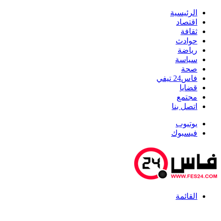
الرئيسية
اقتصاد
ثقافة
حوادث
رياضة
سياسة
صحة
فاس24 تيفي
قضايا
مجتمع
اتصل بنا
يوتيوب
فيسبوك
القائمة
أخبار عاجلة