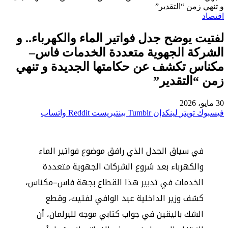
و تنهي زمن “التقدير”
اقتصاد
لفتيت يوضح جدل فواتير الماء والكهرباء.. و
الشركة الجهوية متعددة الخدمات فاس–
مكناس تكشف عن حكامتها الجديدة و تنهي
زمن “التقدير”
30 مايو، 2026
فيسبوك
تويتر
لينكدإن
بينتيريست
واتساب
في سياق الجدل الذي رافق موضوع فواتير الماء
والكهرباء بعد شروع الشركات الجهوية متعددة
الخدمات في تدبير هذا القطاع بجهة فاس–مكناس،
كشف وزير الداخلية عبد الوافي لفتيت، وقطع
الشك باليقين في جواب كتابي موجه للبرلمان، أن