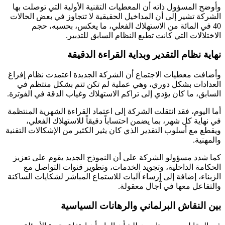
وأوضح المسؤول ذاته أن المعطيات التقنية الأولية التي توصلت بها
الشركة تشير إلى أن المداخيل الحقيقية لا تتجاوز في بعض الحالات
40 في المائة من الاستهلاك الفعلي، ما يعكس، بحسبه، حجم
الاختلالات التي كانت تطبع النظام السابق للتدبير.
نهاية نظام التقدير وبداية القراءة الدقيقة
وأضافت معطيات الاجتماع أن الشركة الجديدة اعتمدت نظام إفراغ
العدادات بشكل دوري، وهي عملية لم تكن تتم بشكل منتظم في
السابق، ما كان يؤدي إلى تراكم الاستهلاك وغياب الدقة في الفوترة.
أما اليوم، فقد انتقلت الشركة إلى اعتماد القراءة الشهرية المنتظمة
في نهاية كل شهر، بما يضمن احتساباً دقيقاً للاستهلاك الفعلي،
ويقطع مع أسلوب التقدير الذي كان يثير الكثير من الإشكالات التقنية
والمهنية.
كما شدد مسؤولو الشركة على أن النموذج الجديد يقوم على تعزيز
الحكامة الداخلية، وتجويد الخدمات، وتطوير قنوات التواصل مع
الزبناء، إضافة إلى إرساء آليات للاستماع المباشر لشكايات الساكنة
والتفاعل معها في آجال معقولة.
بين النقاش البرلماني والرهانات السياسية