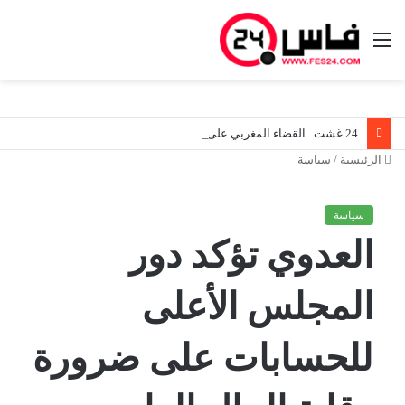
القائمة
24 غشت.. القضاء المغربي على موعد مع مرحلة جديدة في ظل دخول قانون المسطرة المدنية حيز التنفيذ
الرئيسية
/
سياسة
سياسة
العدوي تؤكد دور
المجلس الأعلى
للحسابات على ضرورة