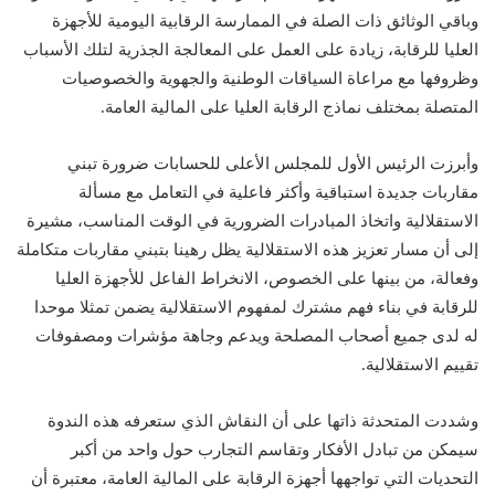
وباقي الوثائق ذات الصلة في الممارسة الرقابية اليومية للأجهزة
العليا للرقابة، زيادة على العمل على المعالجة الجذرية لتلك الأسباب
وظروفها مع مراعاة السياقات الوطنية والجهوية والخصوصيات
المتصلة بمختلف نماذج الرقابة العليا على المالية العامة.
وأبرزت الرئيس الأول للمجلس الأعلى للحسابات ضرورة تبني
مقاربات جديدة استباقية وأكثر فاعلية في التعامل مع مسألة
الاستقلالية واتخاذ المبادرات الضرورية في الوقت المناسب، مشيرة
إلى أن مسار تعزيز هذه الاستقلالية يظل رهينا بتبني مقاربات متكاملة
وفعالة، من بينها على الخصوص، الانخراط الفاعل للأجهزة العليا
للرقابة في بناء فهم مشترك لمفهوم الاستقلالية يضمن تمثلا موحدا
له لدى جميع أصحاب المصلحة ويدعم وجاهة مؤشرات ومصفوفات
تقييم الاستقلالية.
وشددت المتحدثة ذاتها على أن النقاش الذي ستعرفه هذه الندوة
سيمكن من تبادل الأفكار وتقاسم التجارب حول واحد من أكبر
التحديات التي تواجهها أجهزة الرقابة على المالية العامة، معتبرة أن