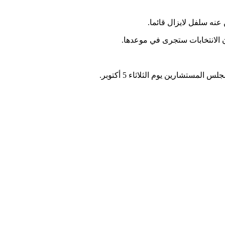
 عنه سلفل لايزال قائما.
ان الانتخابات ستجرى في موعدها.