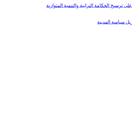
ى ترسيخ الحكامة الترابية والتنمية المتوازنة