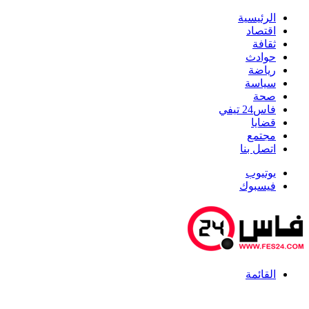
الرئيسية
اقتصاد
ثقافة
حوادث
رياضة
سياسة
صحة
فاس24 تيفي
قضايا
مجتمع
اتصل بنا
يوتيوب
فيسبوك
القائمة
أخبار عاجلة