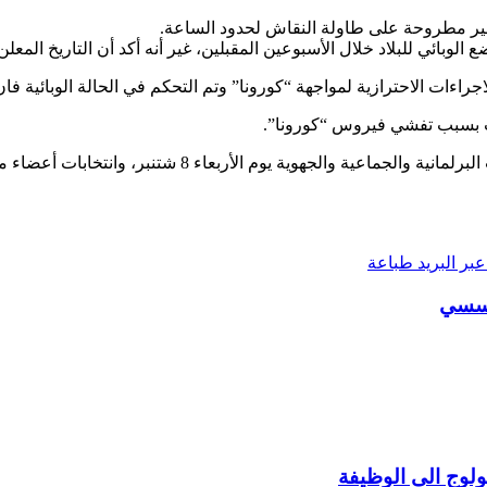
غير مطروحة على طاولة النقاش لحدود الساعة.
وبائي للبلاد خلال الأسبوعين المقبلين، غير أنه أكد أن التاريخ المعلن
راءات الاحترازية لمواجهة “كورونا” وتم التحكم في الحالة الوبائية ف
بر البريد
طباعة
جسسي
لوج الى الوظيفة