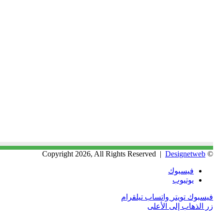
Designetweb
© Copyright 2026, All Rights Reserved |
فيسبوك
يوتيوب
فيسبوك
تويتر
واتساب
تيلقرام
زر الذهاب إلى الأعلى