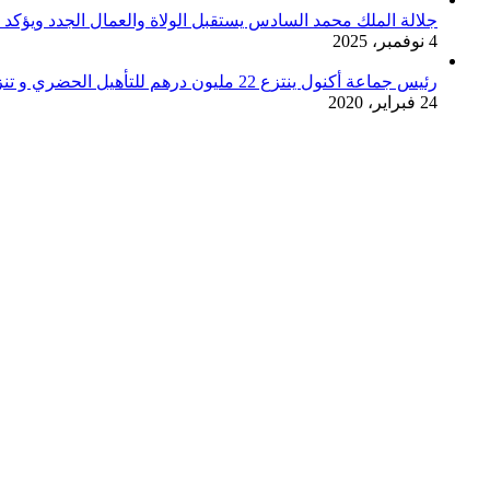
جلالة الملك محمد السادس يستقبل الولاة والعمال الجدد ويؤكد عل
4 نوفمبر، 2025
رئيس جماعة أكنول ينتزع 22 مليون درهم للتأهيل الحضري و تنزيل سياسة المدينة
24 فبراير، 2020