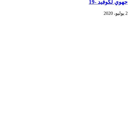
جهوي لكوفيد -19
2 يوليو، 2020