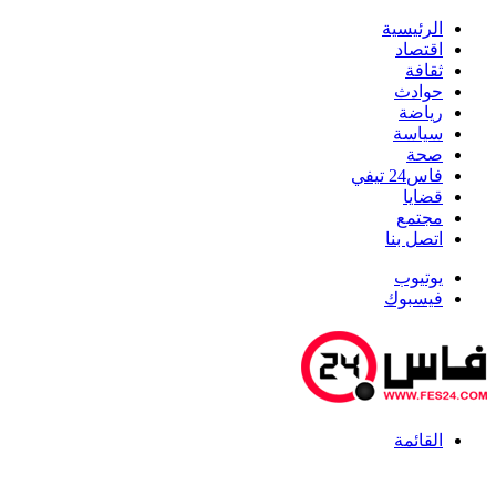
الرئيسية
اقتصاد
ثقافة
حوادث
رياضة
سياسة
صحة
فاس24 تيفي
قضايا
مجتمع
اتصل بنا
يوتيوب
فيسبوك
القائمة
أخبار عاجلة