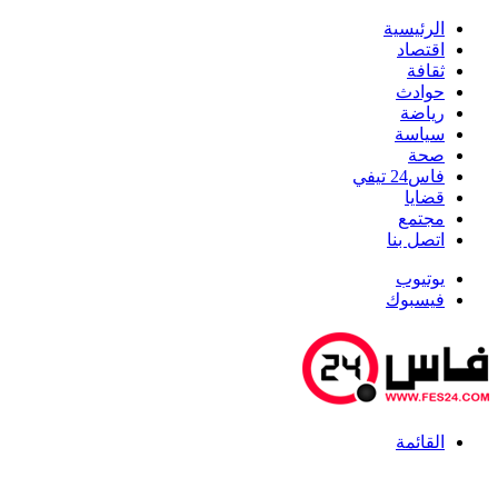
الرئيسية
اقتصاد
ثقافة
حوادث
رياضة
سياسة
صحة
فاس24 تيفي
قضايا
مجتمع
اتصل بنا
يوتيوب
فيسبوك
القائمة
أخبار عاجلة