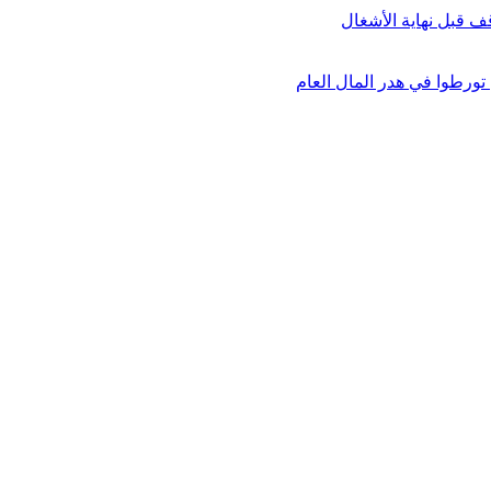
 قبل نهاية الأشغال
رطوا في هدر المال العام