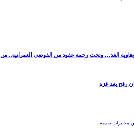
هاوية الغد… وتحت رحمة عقود من الفوضى العمرانية.. من 
ن رفح بعد غزة
ن مختبرات صينية