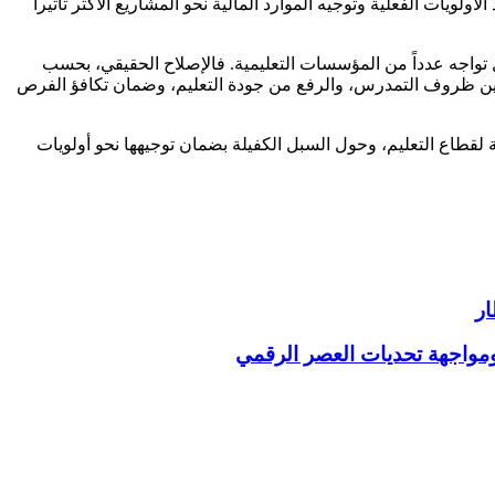
يات الفعلية وتوجيه الموارد المالية نحو المشاريع الأكثر تأثيراً
ل تواجه عدداً من المؤسسات التعليمية. فالإصلاح الحقيقي، بحسب
تحسين ظروف التمدرس، والرفع من جودة التعليم، وضمان تكافؤ الفرص
لقطاع التعليم، وحول السبل الكفيلة بضمان توجيهها نحو أولويات
ومواجهة تحديات العصر الرقمي